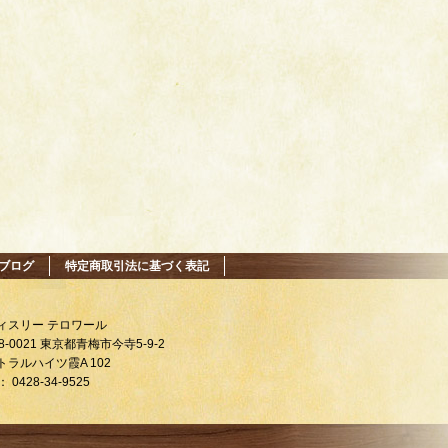
ブログ
特定商取引法に基づく表記
ィスリー テロワール
8-0021 東京都青梅市今寺5-9-2
トラルハイツ霞A 102
： 0428-34-9525