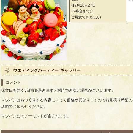
(12月20～27日
12時台までは
ご用意できません)
ウエディングパーティー ギャラリー
コメント
休業日を除く3日前を過ぎますと対応できない場合がございます。
マジパンはおつくりする内容によって価格が異なりますのでお見積り希望の場
店頭でお知らせください。
マジパンにはアーモンドが含まれます。