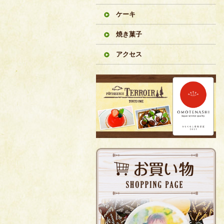
ケーキ
焼き菓子
アクセス