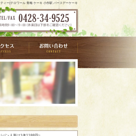
ティー|テロワール 青梅 ケーキ 小作駅 バースデーケーキ
ジパン人形は1体1188円~