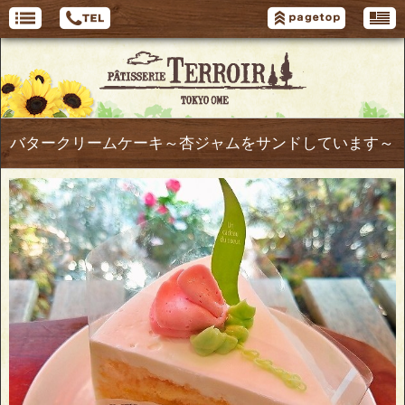
バタークリームケーキ～杏ジャムをサンドしています～