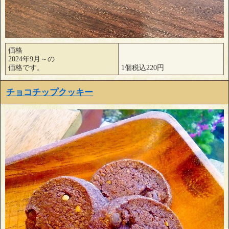
価格
2024年9月～の
価格です。
1個税込220円
チョコチップクッキー