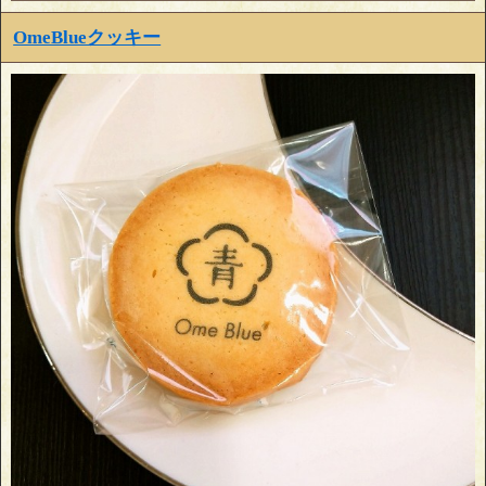
OmeBlueクッキー