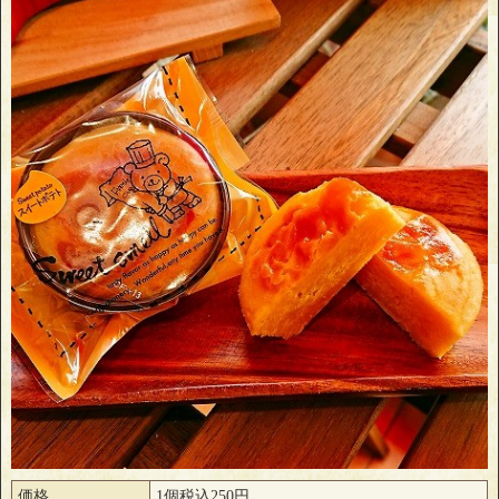
価格
1個税込250円