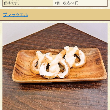
価格です。
1個 税込220円
プレッツエル