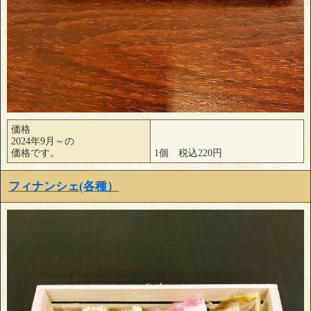
価格
2024年9月～の
価格です。
1個 税込220円
フィナンシェ(各種）