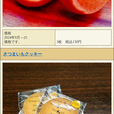
価格
2024年9月～の
価格です。
3枚 税込130円
さつまいもクッキー