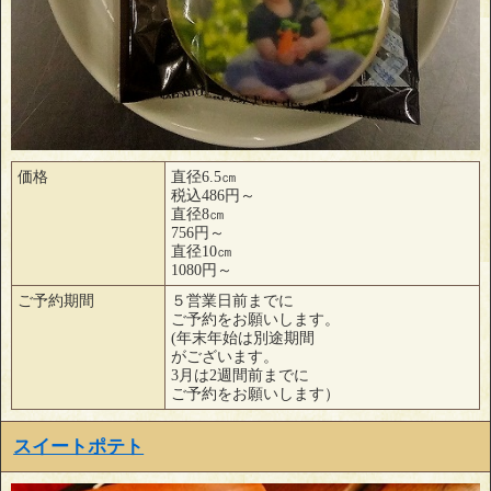
価格
直径6.5㎝
税込486円～
直径8㎝
756円～
直径10㎝
1080円～
ご予約期間
５営業日前までに
ご予約をお願いします。
(年末年始は別途期間
がございます。
3月は2週間前までに
ご予約をお願いします）
スイートポテト