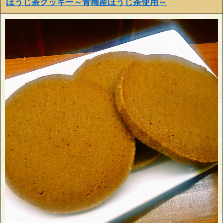
ほうじ茶クッキー～青梅産ほうじ茶使用～