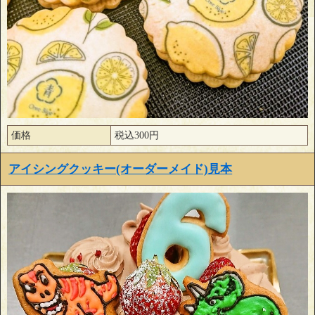
価格
税込300円
アイシングクッキー(オーダーメイド)見本