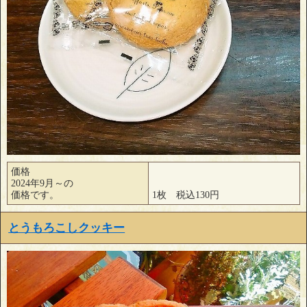
価格
2024年9月～の
価格です。
1枚 税込130円
とうもろこしクッキー