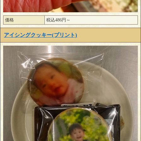
価格
税込486円～
アイシングクッキー(プリント)