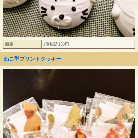
価格
1個税込150円
ねこ型プリントクッキー