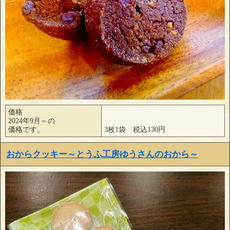
価格
2024年9月～の
価格です。
3枚1袋 税込130円
おからクッキー～とうふ工房ゆうさんのおから～