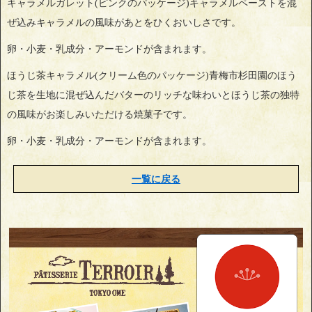
キャラメルガレット(ピンクのパッケージ)キャラメルペーストを混
ぜ込みキャラメルの風味があとをひくおいしさです。
卵・小麦・乳成分・アーモンドが含まれます。
ほうじ茶キャラメル(クリーム色のパッケージ)青梅市杉田園のほう
じ茶を生地に混ぜ込んだバターのリッチな味わいとほうじ茶の独特
の風味がお楽しみいただける焼菓子です。
卵・小麦・乳成分・アーモンドが含まれます。
一覧に戻る