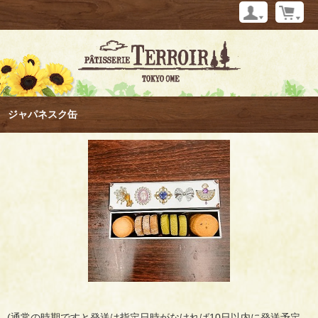
ジャパネスク缶
(通常の時期ですと発送は指定日時がなければ10日以内に発送予定。