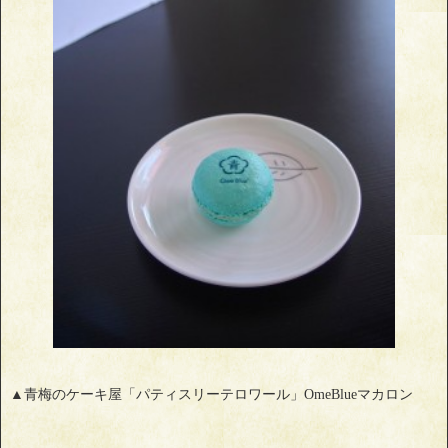
▲青梅のケーキ屋「パティスリーテロワール」OmeBlueマカロン