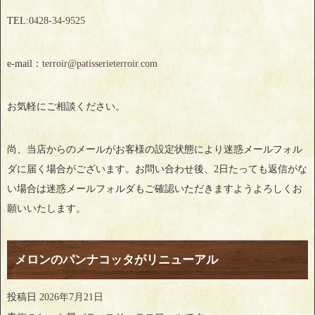
TEL:
0428‐34‐9525
e-mail：
terroir@patisserieterroir.com
お気軽にご相談ください。
尚、当店からのメールがお客様の設定状態により迷惑メールフォル
ダに届く場合がございます。お問い合わせ後、2日たっても返信がな
い場合は迷惑メールフォルダもご確認いただきますようよろしくお
願いいたします。
メロンのパンナコッタがリニューアル
投稿日
2026年7月21日