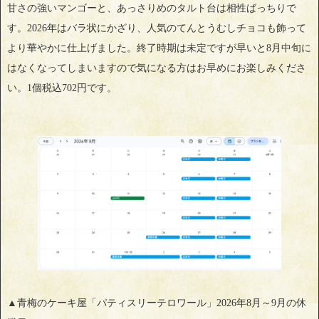
甘さの強いマンゴーと、あっさりめのタルト台は相性ばっちりで
す。2026年はバラ状にかざり、人気のてんとうむしチョコも飾って
より華やかに仕上げました。終了時期は未定ですが早いと8月中旬に
はなくなってしまいますので気になる方はお早めにお楽しみくださ
い。1個税込702円です。
▲青梅のケーキ屋「パティスリーテロワール」2026年8月～9月の休