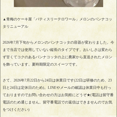
▲青梅のケーキ屋「パティスリーテロワール」メロンのパンナコッ
タリニューアル
2026年7月下旬からメロンのパンナコッタの容器が変わりました。今
まで当店では使用していない縦長のタイプです。おいしさは変わら
ず甘くてコクのあるパンナコッタの上に農家から直送されたメロン
を飾っています。夏時期限定のスイーツです。
さて、2026年7月22日から24日は休業日です(22日は研修のため、23
日と24日は定休日のため)。LINEやメールの確認は休業日中も行っ
ておりますのでお問い合わせの方はお気軽にどうぞ★(電話は留守番
電話のため通じません。留守番電話での返信はできませんのでお気
をつけください)