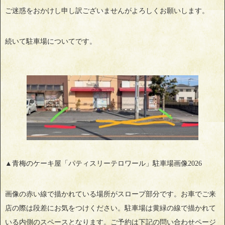
ご迷惑をおかけし申し訳ございませんがよろしくお願いします。
続いて駐車場についてです。
▲青梅のケーキ屋「パティスリーテロワール」駐車場画像2026
画像の赤い線で描かれている場所がスロープ部分です。お車でご来
店の際は段差にお気をつけください。駐車場は黄緑の線で描かれて
いる内側のスペースとなります。ご予約は下記の問い合わせページ