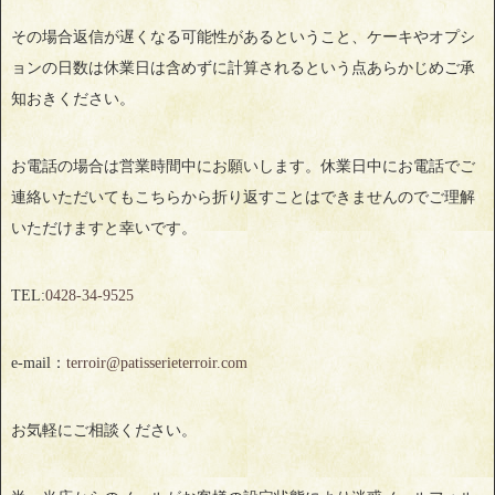
その場合返信が遅くなる可能性があるということ、ケーキやオプシ
ョンの日数は休業日は含めずに計算されるという点あらかじめご承
知おきください。
お電話の場合は営業時間中にお願いします。休業日中にお電話でご
連絡いただいてもこちらから折り返すことはできませんのでご理解
いただけますと幸いです。
TEL:
0428‐34‐9525
e-mail：
terroir@patisserieterroir.com
お気軽にご相談ください。