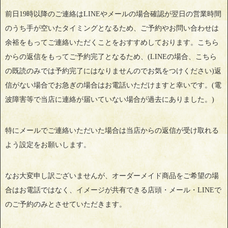
前日19時以降のご連絡はLINEやメールの場合確認が翌日の営業時間
のうち手が空いたタイミングとなるため、ご予約やお問い合わせは
余裕をもってご連絡いただくことをおすすめしております。こちら
からの返信をもってご予約完了となるため、(LINEの場合、こちら
の既読のみでは予約完了にはなりませんのでお気をつけください)返
信がない場合でお急ぎの場合はお電話いただけますと幸いです。(電
波障害等で当店に連絡が届いていない場合が過去にありました。)
特にメールでご連絡いただいた場合は当店からの返信が受け取れる
よう設定をお願いします。
なお大変申し訳ございませんが、オーダーメイド商品をご希望の場
合はお電話ではなく、イメージが共有できる店頭・メール・LINEで
のご予約のみとさせていただきます。