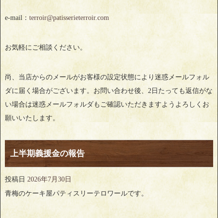
e-mail：
terroir@patisserieterroir.com
お気軽にご相談ください。
尚、当店からのメールがお客様の設定状態により迷惑メールフォル
ダに届く場合がございます。お問い合わせ後、2日たっても返信がな
い場合は迷惑メールフォルダもご確認いただきますようよろしくお
願いいたします。
上半期義援金の報告
投稿日
2026年7月30日
青梅のケーキ屋パティスリーテロワールです。