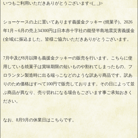
いつもご利用いただきありがとうございます<(_ _)>
ショーケースの上に置いてあります義援金クッキー (焼菓子)。2026
年1月～6月の売上34300円は日本赤十字社の能登半島地震災害義援金
(全域)に振込ました。皆様ご協力いただきありがとうございます。
7月中及び8月以降も義援金クッキーの販売を行います。こちらに使
用している焼菓子は賞味期限の短いものや割れてしまったもの、フ
ロランタン製造時に出る端っこなどのような訳あり商品です。訳あ
りのため価格はすべて100円で販売しております。その日によって並
ぶ商品が異なり、売り切れになる場合もございます事ご承知おきく
ださい。
なお、8月9月の休業日はこちらです。