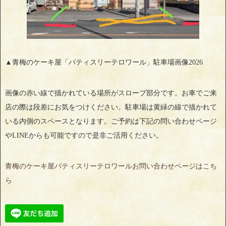
▲青梅のケーキ屋「パティスリーテロワール」駐車場画像2026
画像の赤い線で描かれている場所がスロープ部分です。お車でご来
店の際は段差にお気をつけください。駐車場は黄緑の線で描かれて
いる内側のスペースとなります。ご予約は下記の問い合わせページ
やLINEからも可能ですので是非ご活用ください。
青梅のケーキ屋パティスリーテロワールお問い合わせページはこち
ら