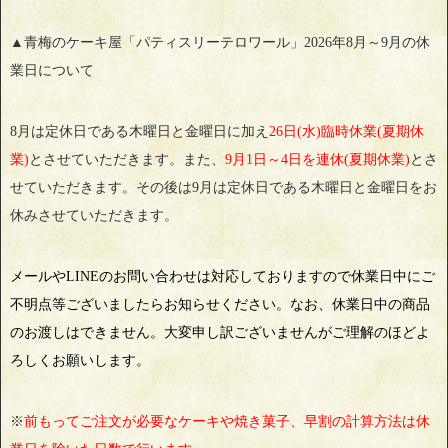
▲青梅のケーキ屋「パティスリーテロワール」2026年8月～9月の休
業日について
8月は定休日である木曜日と金曜日に加え
26日(水)臨時休業(夏期休
業)
とさせていただきます。また、
9月1日～4日を連休(夏期休業)
とさ
せていただきます。その後は9月は定休日である木曜日と金曜日をお
休みさせていただきます。
メールやLINEのお問い合わせは対応しておりますので休業日中にご
不明点等ございましたらお知らせください。なお、休業日中の商品
のお渡しはできません。大変申し訳ございませんがご理解のほどよ
ろしくお願いします。
※
前もってご注文が必要なケーキや焼き菓子、早割の計算方法は休