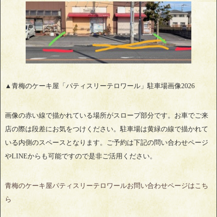
▲青梅のケーキ屋「パティスリーテロワール」駐車場画像2026
画像の赤い線で描かれている場所がスロープ部分です。お車でご来
店の際は段差にお気をつけください。駐車場は黄緑の線で描かれて
いる内側のスペースとなります。ご予約は下記の問い合わせページ
やLINEからも可能ですので是非ご活用ください。
青梅のケーキ屋パティスリーテロワールお問い合わせページはこち
ら