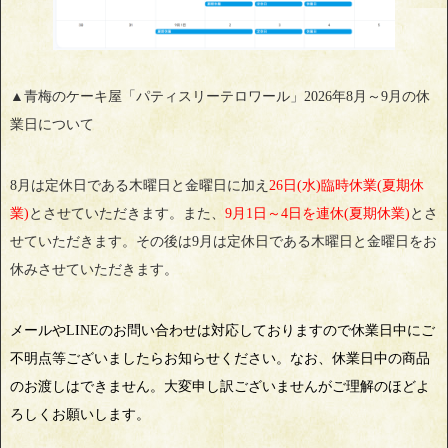
▲青梅のケーキ屋「パティスリーテロワール」2026年8月～9月の休
業日について
8月は定休日である木曜日と金曜日に加え
26日(水)臨時休業(夏期休
業)
とさせていただきます。また、
9月1日～4日を連休(夏期休業)
とさ
せていただきます。その後は9月は定休日である木曜日と金曜日をお
休みさせていただきます。
メールやLINEのお問い合わせは対応しておりますので休業日中にご
不明点等ございましたらお知らせください。なお、休業日中の商品
のお渡しはできません。大変申し訳ございませんがご理解のほどよ
ろしくお願いします。