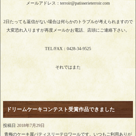
メールアドレス：terroir@patisserieterroir.com
2日たっても返信がない場合は何らかのトラブルが考えられますので
大変恐れ入りますが再度メールかお電話、店頭にご連絡下さい。
TEL/FAX：0428-34-9525
それではまた
ドリームケーキコンテスト受賞作品できました
投稿日
2018年7月29日
青梅のケーキ屋パティスリーテロワールです。いつもご利用ありが