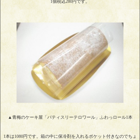
1個税込280円です。
▲青梅のケーキ屋「パティスリーテロワール」ふわっロール1本
1本は1080円です。箱の中に保冷剤を入れるポケット付きなのでちょ