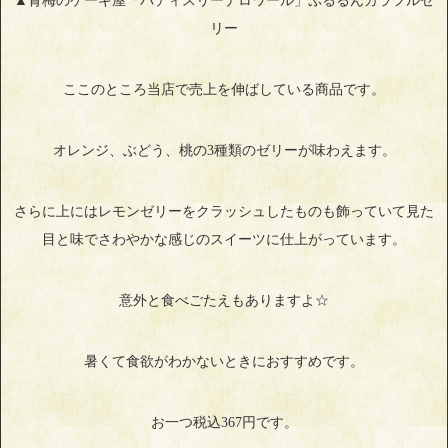
▲青梅のケーキ屋「パティスリーテロワール」ぷるるんカラフルゼ
リー
ここのところ当店で売上を伸ばしている商品です。
オレンジ、ぶどう、桃の3種類のゼリーが味わえます。
さらに上にはレモンゼリーをクラッシュしたものも飾っていて見た
目と味でさわやかな感じのスイーツに仕上がっています。
意外と食べごたえもありますよ☆
暑くて食欲がわかないときにおすすめです。
お一つ税込367円です。