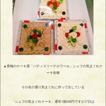
▲青梅のケーキ屋「パティスリーテロワール」シェフの気まぐれケ
ーキ各種
その名の通り気まぐれに作って出している
「シェフの気まぐれケーキ」通常1個648円ですが27日は