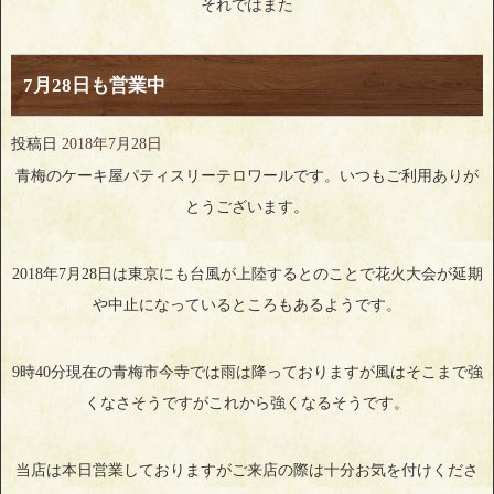
それではまた
7月28日も営業中
投稿日
2018年7月28日
青梅のケーキ屋パティスリーテロワールです。いつもご利用ありが
とうございます。
2018年7月28日は東京にも台風が上陸するとのことで花火大会が延期
や中止になっているところもあるようです。
9時40分現在の青梅市今寺では雨は降っておりますが風はそこまで強
くなさそうですがこれから強くなるそうです。
当店は本日営業しておりますがご来店の際は十分お気を付けくださ