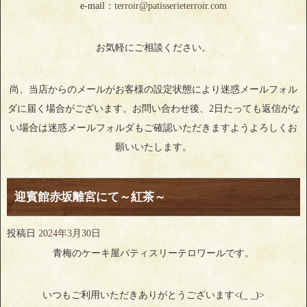
e-mail：
terroir@patisserieterroir.com
お気軽にご相談ください。
尚、当店からのメールがお客様の設定状態により迷惑メールフォル
ダに届く場合がございます。お問い合わせ後、2日たっても返信がな
い場合は迷惑メールフォルダもご確認いただきますようよろしくお
願いいたします。
迎賓館赤坂離宮にて～紅茶～
投稿日
2024年3月30日
青梅のケーキ屋パティスリーテロワールです。
いつもご利用いただきありがとうございます<(_ _)>