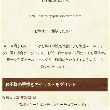
TEL:
0428‐34‐9525
e-mail：
terroir@patisserieterroir.com
お気軽にご相談ください。
尚、当店からのメールがお客様の設定状態により迷惑メールフォル
ダに届く場合がございます。お問い合わせ後、2日たっても返信がな
い場合は迷惑メールフォルダもご確認いただきますようよろしくお
願いいたします。
お子様の手描きのイラストをプリント
投稿日
2024年3月24日
青梅のケーキ屋パティスリーテロワールです。