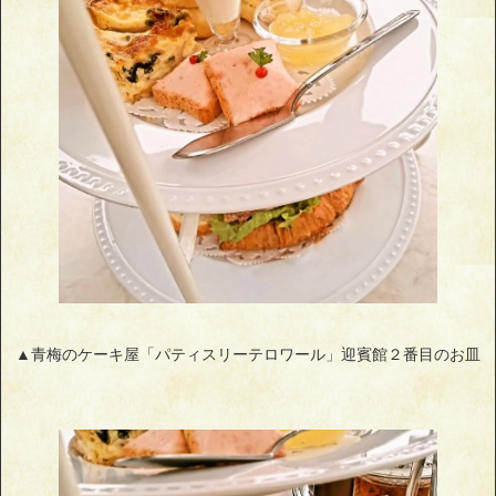
▲青梅のケーキ屋「パティスリーテロワール」迎賓館２番目のお皿