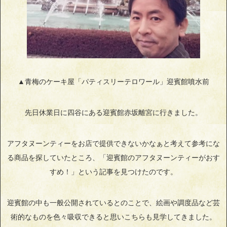
▲青梅のケーキ屋「パティスリーテロワール」迎賓館噴水前
先日休業日に四谷にある迎賓館赤坂離宮に行きました。
アフタヌーンティーをお店で提供できないかなぁと考えて参考にな
る商品を探していたところ、「迎賓館のアフタヌーンティーがおす
すめ！」という記事を見つけたのです。
迎賓館の中も一般公開されているとのことで、絵画や調度品など芸
術的なものを色々吸収できると思いこちらも見学してきました。