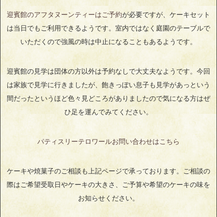
迎賓館のアフタヌーンティーはご予約
が必要ですが、ケーキセット
は当日でもご利用できるようです。室内ではなく庭園のテーブルで
いただくので強風の時は中止になることもあるようです。
迎賓館の見学は団体の方以外は予約なしで大丈夫なようです。今回
は家族で見学に行きましたが、飽きっぽい息子も見学があっという
間だったというほど色々見どころがありましたので気になる方はぜ
ひ足を運んでみてください。
パティスリーテロワールお問い合わせはこちら
ケーキや焼菓子のご相談も上記ページで承っております。ご相談の
際はご希望受取日やケーキの大きさ、ご予算や希望のケーキの味を
お知らせください。