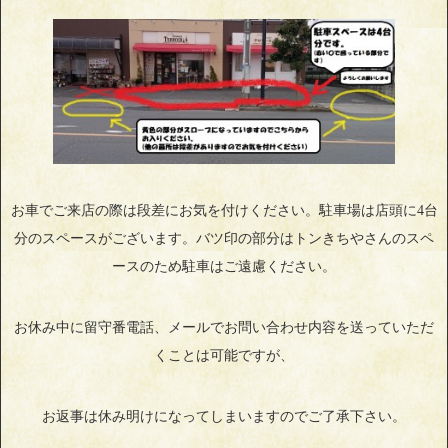
お車でご来店の際は段差にお気を付けください。駐車場は店頭に4台
分のスペースがございます。バツ印の部分はトンきちやさんのスペ
ースのため駐車はご遠慮ください。
お休み中に留守番電話、メールでお問い合わせ内容を送っていただ
くことは可能ですが、
お返事は休み明けになってしまいますのでご了承下さい。