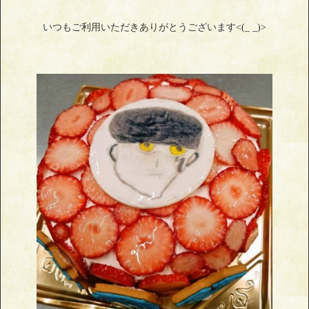
いつもご利用いただきありがとうございます<(_ _)>