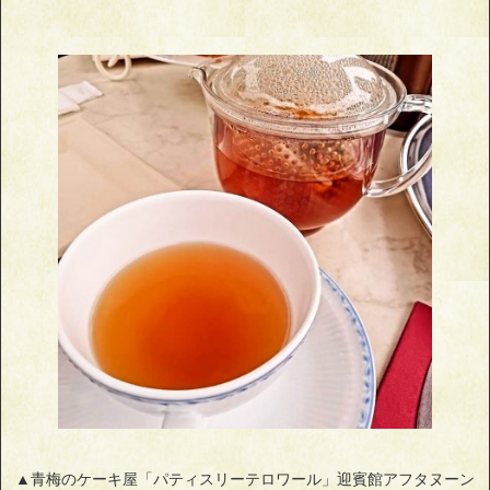
▲青梅のケーキ屋「パティスリーテロワール」迎賓館アフタヌーン