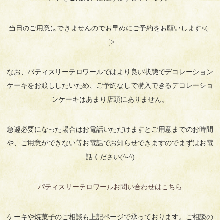
当日のご用意はできませんのでお早めにご予約をお願いします<(_
_)>
なお、パティスリーテロワールではより良い状態でデコレーション
ケーキをお渡ししたいため、ご予約なしで購入できるデコレーショ
ンケーキはあまり店頭にありません。
急遽必要になった場合はお電話いただけますとご用意までのお時間
や、ご用意ができない等お電話でお知らせできますのでまずはお電
話ください(^-^)
パティスリーテロワールお問い合わせはこちら
ケーキや焼菓子のご相談も上記ページで承っております。ご相談の