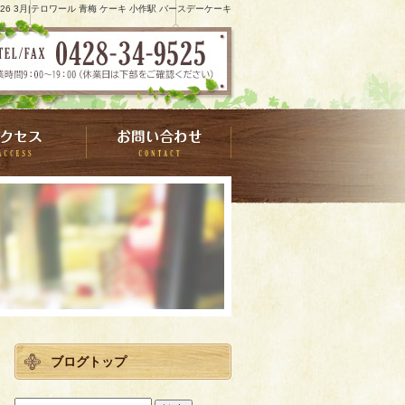
026 3月|テロワール 青梅 ケーキ 小作駅 バースデーケーキ
ブログトップ