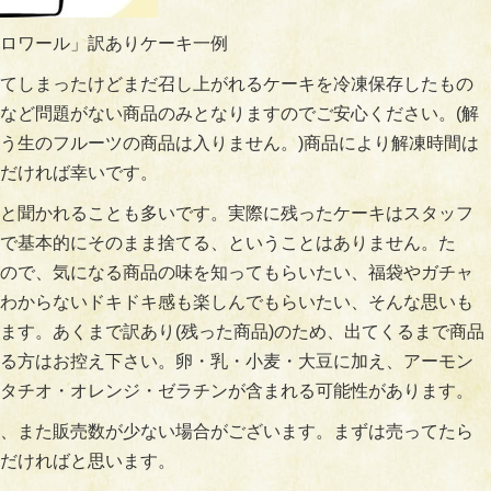
ロワール」訳ありケーキ一例
てしまったけどまだ召し上がれるケーキを冷凍保存したもの
など問題がない商品のみとなりますのでご安心ください。(解
う生のフルーツの商品は入りません。)商品により解凍時間は
だければ幸いです。
と聞かれることも多いです。実際に残ったケーキはスタッフ
で基本的にそのまま捨てる、ということはありません。た
ので、気になる商品の味を知ってもらいたい、福袋やガチャ
わからないドキドキ感も楽しんでもらいたい、そんな思いも
ます。あくまで訳あり(残った商品)のため、出てくるまで商品
る方はお控え下さい。卵・乳・小麦・大豆に加え、アーモン
タチオ・オレンジ・ゼラチンが含まれる可能性があります。
、また販売数が少ない場合がございます。まずは売ってたら
だければと思います。