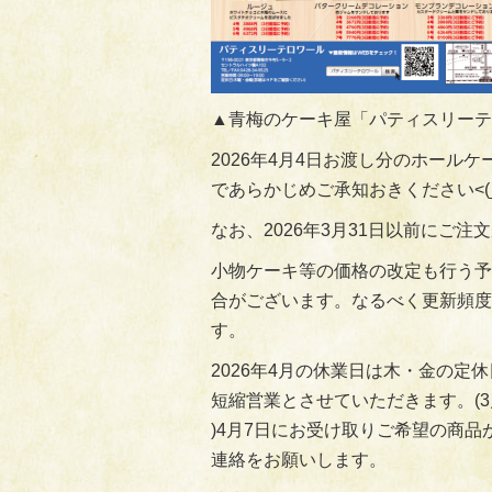
▲青梅のケーキ屋「パティスリーテ
2026年4月4日お渡し分のホー
であらかじめご承知おきください<(_ 
なお、2026年3月31日以前にご
小物ケーキ等の価格の改定も行う予
合がございます。なるべく更新頻度
す。
2026年4月の休業日は木・金の定休
短縮営業とさせていただきます。(3
)4月7日にお受け取りご希望の商品
連絡をお願いします。