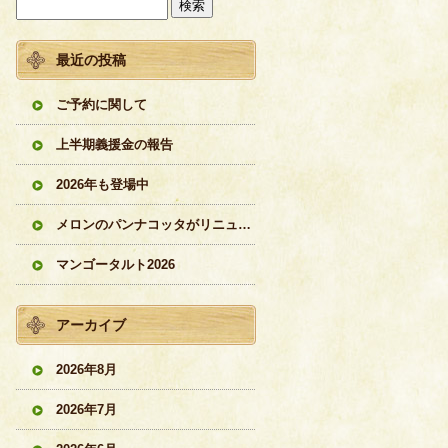
最近の投稿
ご予約に関して
上半期義援金の報告
2026年も登場中
メロンのパンナコッタがリニューアル
マンゴータルト2026
アーカイブ
2026年8月
2026年7月