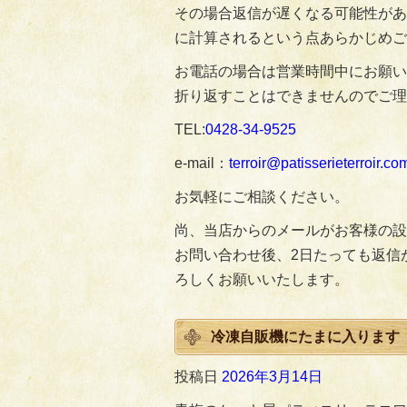
その場合返信が遅くなる可能性があ
に計算されるという点あらかじめご
お電話の場合は営業時間中にお願い
折り返すことはできませんのでご理
TEL:
0428‐34‐9525
e-mail：
terroir@patisserieterroir.co
お気軽にご相談ください。
尚、当店からのメールがお客様の設
お問い合わせ後、2日たっても返信
ろしくお願いいたします。
冷凍自販機にたまに入ります
投稿日
2026年3月14日