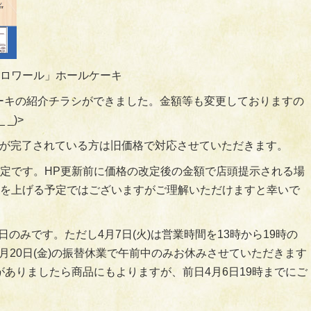
ロワール」ホールケーキ
ルケーキの紹介チラシができました。金額等も変更しておりますの
_)>
注文が完了されている方は旧価格で対応させていただきます。
定です。HP更新前に価格の改定後の金額で店頭提示される場
を上げる予定ではございますがご理解いただけますと幸いで
日のみです。ただし4月7日(火)は営業時間を13時から19時の
月20日(金)の振替休業で午前中のみお休みさせていただきます
がありましたら商品にもよりますが、前日4月6日19時までにご