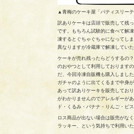
▲青梅のケーキ屋「パティスリーテ
訳ありケーキは店頭で販売して残っ
です。もちろん試験的に食べて解凍
凍するとぐちゃぐちゃになってしま
異なりますが冷蔵庫で解凍していた
ケーキが売れ残ったらどうするの？
のおやつとして利用しておりますの
だ、今回冷凍自販機も購入しました
ガチャのように出てくるまで中身が
あって訳ありケーキを販売しており
がわかりませんのでアレルギーがあ
ド・くるみ・バナナ・りんご・ピス
ロス商品が出ない場合は販売がなく
ラッキー、という気持ちで利用いた