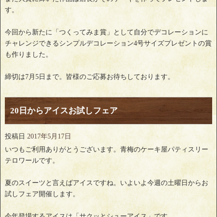
す。
今回から新たに「つくってみま賞」として自分でデコレーションに
チャレンジできるシンプルデコレーション4号サイズプレゼントの賞
も作りました。
締切は7月5日まで。皆様のご応募お待ちしております。
20日からアイスお試しフェア
投稿日
2017年5月17日
いつもご利用ありがとうございます。青梅のケーキ屋パティスリー
テロワールです。
夏のスイーツと言えばアイスですね。いよいよ今週の土曜日からお
試しフェア開催します。
今年登場するアイスは「サクッとシューアイス」です。