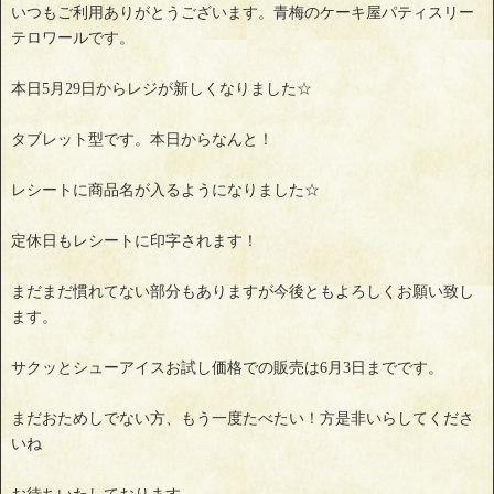
いつもご利用ありがとうございます。青梅のケーキ屋パティスリー
テロワールです。
本日5月29日からレジが新しくなりました☆
タブレット型です。本日からなんと！
レシートに商品名が入るようになりました☆
定休日もレシートに印字されます！
まだまだ慣れてない部分もありますが今後ともよろしくお願い致し
ます。
サクッとシューアイスお試し価格での販売は6月3日までです。
まだおためしでない方、もう一度たべたい！方是非いらしてくださ
いね