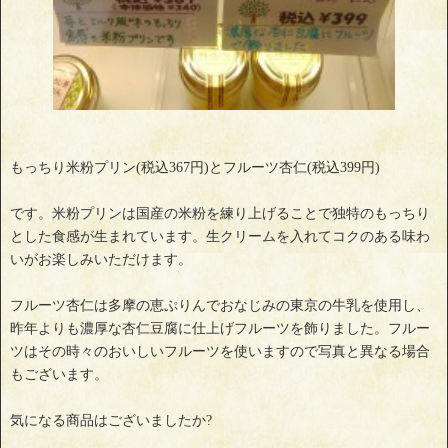
もっちり米粉プリン(税込367円)とフルーツ杏仁(税込399円)
です。米粉プリンは国産の米粉を練り上げることで独特のもっちり
とした食感が生まれています。生クリームを入れてコクのある味わ
いがお楽しみいただけます。
フルーツ杏仁は多摩の恵ぷりんでおなじみの東京の牛乳を使用し、
昨年よりも濃厚な杏仁豆腐に仕上げフルーツを飾りました。フルー
ツはその時々のおいしいフルーツを使いますので写真と異なる場合
もございます。
気になる商品はございましたか?