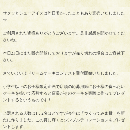
サクッとシューアイスは昨日暑かったこともあり完売いたしました
☆
ご利用された皆様ありがとうございます。是非感想を聞かせてくだ
さいね。
本日21日にまた販売開始しておりますが売り切れの場合はご容赦下
さい。
さていよいよドリームケーキコンテスト受付開始いたしました。
小学生以下のお子様限定企画で店頭の応募用紙にお子様の食べたい
ケーキを描いて応募すると店長がそのケーキを実際に作ってプレゼ
ントするというものです！
当選される人数は1，2名ほどですが今年は「つくってみま賞」を新
たに作りました。この賞に輝くとシンプルデコレーションをプレゼ
ントします。