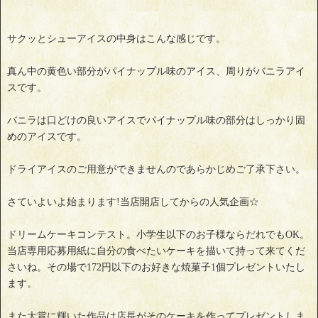
サクッとシューアイスの中身はこんな感じです。
真ん中の黄色い部分がパイナップル味のアイス、周りがバニラアイ
スです。
バニラは口どけの良いアイスでパイナップル味の部分はしっかり固
めのアイスです。
ドライアイスのご用意ができませんのであらかじめご了承下さい。
さていよいよ始まります!当店開店してからの人気企画☆
ドリームケーキコンテスト。小学生以下のお子様ならだれでもOK。
当店専用応募用紙に自分の食べたいケーキを描いて持って来てくだ
さいね。その場で172円以下のお好きな焼菓子1個プレゼントいたし
ます。
また大賞に輝いた作品は店長がそのケーキを作ってプレゼントしま