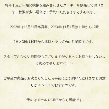
毎年干支と年始の挨拶を組み合わせたクッキーを販売しておりま
す。枚数が多い場合はご予約いただきますと安心です。
2022年は12月31日迄営業、2023年は1月1日は11時から17時
2日と3日は10時から18時と少し短めの営業時間です。
スタッフが少ない時間帯もございますがなるべくお待たせしないよ
う努めて参ります<(_ _)>
ご希望の商品がお決まりでしたら事前にご予約いただけますとお渡
しがスムーズでおすすめです。
ご予約はメールやLINEからも可能です。