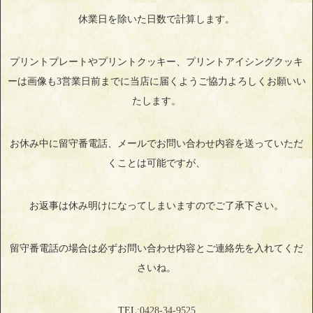
休業日を除いた日数で計算します。
プリントプレートやプリントクッキー、プリントアイシングクッキ
ーは画像も3営業日前までに当店に届くようご協力よろしくお願いい
たします。
お休み中に留守番電話、メールでお問い合わせ内容を送っていただ
くことは可能ですが、
お返事は休み明けになってしまいますのでご了承下さい。
留守番電話の場合は必ずお問い合わせ内容とご連絡先を入れてくだ
さいね。
TEL:
0428‐34‐9525