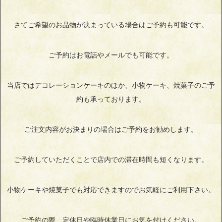
さてご希望のお品物が決まっている場合はご予約も可能です。
ご予約はお電話やメールでも可能です。
当店ではデコレーションケーキのほか、小物ケーキ、焼菓子のご予
約も承っております。
ご注文内容がお決まりの場合はご予約をお勧めします。
ご予約していただくことで店内での滞在時間も短くなります。
小物ケーキや焼菓子でも対応できますのでお気軽にご利用下さい。
ご予約の際、定休日や臨時休業日にお気を付けください。