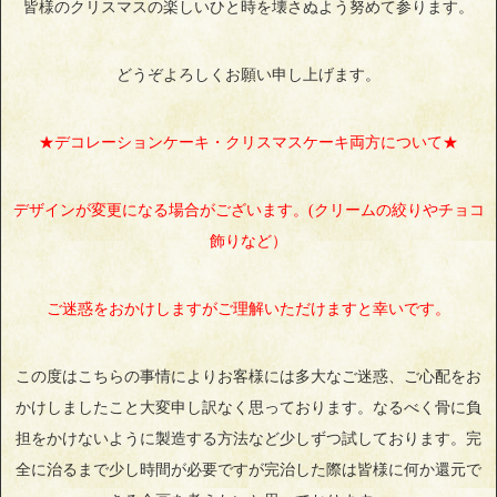
皆様のクリスマスの楽しいひと時を壊さぬよう努めて参ります。
どうぞよろしくお願い申し上げます。
★デコレーションケーキ・クリスマスケーキ両方について★
デザインが変更になる場合がございます。(クリームの絞りやチョコ
飾りなど）
ご迷惑をおかけしますがご理解いただけますと幸いです。
この度はこちらの事情によりお客様には多大なご迷惑、ご心配をお
かけしましたこと大変申し訳なく思っております。なるべく骨に負
担をかけないように製造する方法など少しずつ試しております。完
全に治るまで少し時間が必要ですが完治した際は皆様に何か還元で