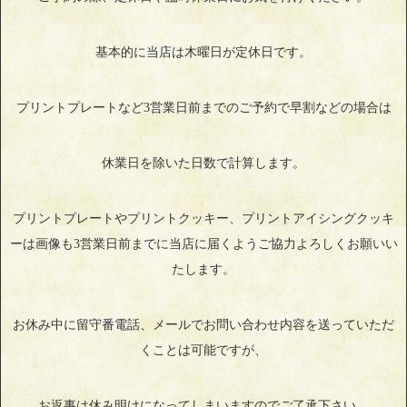
基本的に当店は木曜日が定休日です。
プリントプレートなど3営業日前までのご予約で早割などの場合は
休業日を除いた日数で計算します。
プリントプレートやプリントクッキー、プリントアイシングクッキ
ーは画像も3営業日前までに当店に届くようご協力よろしくお願いい
たします。
お休み中に留守番電話、メールでお問い合わせ内容を送っていただ
くことは可能ですが、
お返事は休み明けになってしまいますのでご了承下さい。