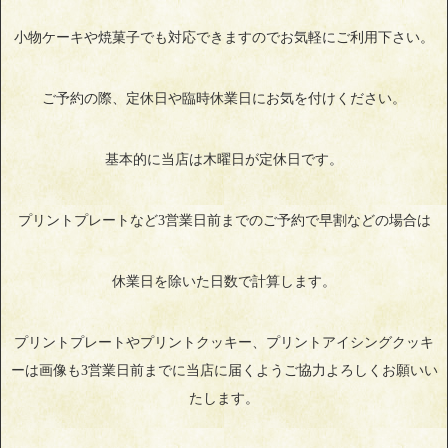
小物ケーキや焼菓子でも対応できますのでお気軽にご利用下さい。
ご予約の際、定休日や臨時休業日にお気を付けください。
基本的に当店は木曜日が定休日です。
プリントプレートなど3営業日前までのご予約で早割などの場合は
休業日を除いた日数で計算します。
プリントプレートやプリントクッキー、プリントアイシングクッキ
ーは画像も3営業日前までに当店に届くようご協力よろしくお願いい
たします。