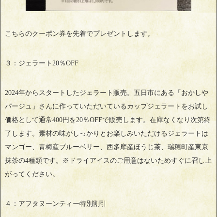
こちらのクーポン券を先着でプレゼントします。
３：ジェラート20％OFF
2024年からスタートしたジェラート販売。五日市にある「おかしや
パージュ」さんに作っていただいているカップジェラートをお試し
価格として通常400円を20％OFFで販売します。在庫なくなり次第終
了します。素材の味がしっかりとお楽しみいただけるジェラートは
マンゴー、青梅産ブルーベリー、西多摩産ほうじ茶、瑞穂町産東京
抹茶の4種類です。※ドライアイスのご用意はないためすぐに召し上
がってください。
４：アフタヌーンティー特別割引