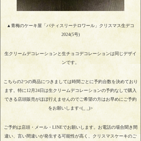
▲青梅のケーキ屋「パティスリーテロワール」クリスマス生デコ
2024(5号)
生クリームデコレーションと生チョコデコレーションは同じデザイ
ンです。
こちらの2つの商品につきましては時間ごとに予約台数を決めており
ます。特に12月24日は生クリームデコレーションの予約なしで購入
できる店頭販売がほぼ行えませんのでご希望の方はお早めにご予約
をお願いします<(_ _)>
ご予約は店頭・メール・LINEでお願いします。お電話の場合聞き間
違い、言い間違いが発生する可能性が高く、クリスマスケーキのご