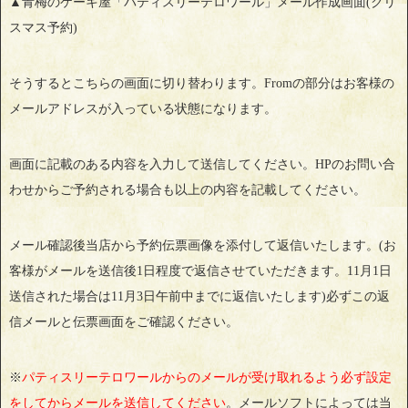
▲青梅のケーキ屋「パティスリーテロワール」メール作成画面(クリ
スマス予約)
そうするとこちらの画面に切り替わります。Fromの部分はお客様の
メールアドレスが入っている状態になります。
画面に記載のある内容を入力して送信してください。HPのお問い合
わせからご予約される場合も以上の内容を記載してください。
メール確認後当店から予約伝票画像を添付して返信いたします。(お
客様がメールを送信後1日程度で返信させていただきます。11月1日
送信された場合は11月3日午前中までに返信いたします)必ずこの返
信メールと伝票画面をご確認ください。
※
パティスリーテロワールからのメールが受け取れるよう必ず設定
をしてからメールを送信してください
。メールソフトによっては当