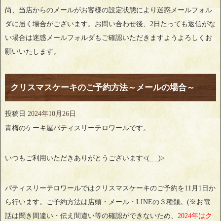
尚、当店からのメールがお客様の設定状態により迷惑メールフォル
ダに届く場合がございます。お問い合わせ後、2日たっても返信がな
い場合は迷惑メールフォルダもご確認いただきますようよろしくお
願いいたします。
クリスマスケーキのご予約方法～メールの場合～
投稿日
2024年10月26日
青梅のケーキ屋パティスリーテロワールです。
いつもご利用いただきありがとうございます<(_ _)>
パティスリーテロワールではクリスマスケーキのご予約を11月1日か
ら行います。ご予約方法は店頭・メール・LINEの３種類。(※お電
話は聞き間違い・伝え間違い等の確認ができないため、
2024年はク