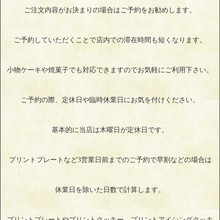
ご注文内容がお決まりの場合はご予約をお勧めします。
ご予約していただくことで店内での滞在時間も短くなります。
小物ケーキや焼菓子でも対応できますのでお気軽にご利用下さい。
ご予約の際、定休日や臨時休業日にお気を付けください。
基本的に当店は木曜日が定休日です。
プリントプレートなど3営業日前までのご予約で早割などの場合は
休業日を除いた日数で計算します。
プリントプレートやプリントクッキー、プリントアイシングクッキ