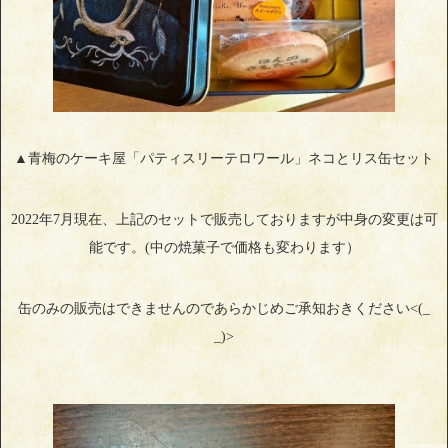
▲青梅のケーキ屋「パティスリーテロワール」ネコとリス缶セット
2022年7月現在、上記のセットで販売しておりますが中身の変更は可
能です。(中の焼菓子で価格も変わります）
缶のみの販売はできませんのであらかじめご承知おきください<(_
_)>