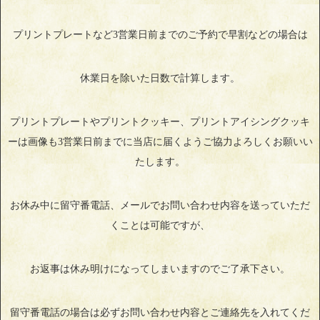
プリントプレートなど3営業日前までのご予約で早割などの場合は
休業日を除いた日数で計算します。
プリントプレートやプリントクッキー、プリントアイシングクッキ
ーは画像も3営業日前までに当店に届くようご協力よろしくお願いい
たします。
お休み中に留守番電話、メールでお問い合わせ内容を送っていただ
くことは可能ですが、
お返事は休み明けになってしまいますのでご了承下さい。
留守番電話の場合は必ずお問い合わせ内容とご連絡先を入れてくだ