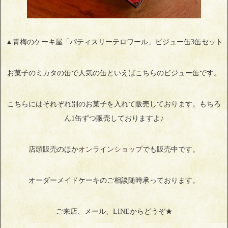
▲青梅のケーキ屋「パティスリーテロワール」ビジュー缶3缶セット
お菓子のミカタの缶で人気の缶といえばこちらのビジュー缶です。
こちらにはそれぞれ別のお菓子を入れて販売しております。もちろ
ん1缶ずつ販売しておりますよ♪
店頭販売のほか
オンラインショップ
でも販売中です。
オーダーメイドケーキのご相談随時承っております。
ご来店、メール、LINEからどうぞ★