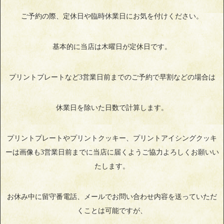
ご予約の際、定休日や臨時休業日にお気を付けください。
基本的に当店は木曜日が定休日です。
プリントプレートなど3営業日前までのご予約で早割などの場合は
休業日を除いた日数で計算します。
プリントプレートやプリントクッキー、プリントアイシングクッキ
ーは画像も3営業日前までに当店に届くようご協力よろしくお願いい
たします。
お休み中に留守番電話、メールでお問い合わせ内容を送っていただ
くことは可能ですが、