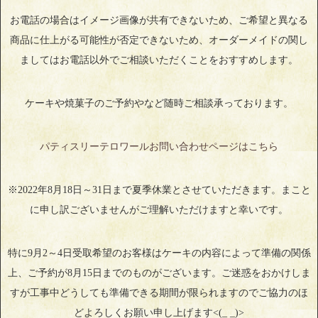
お電話の場合はイメージ画像が共有できないため、ご希望と異なる
商品に仕上がる可能性が否定できないため、オーダーメイドの関し
ましてはお電話以外でご相談いただくことをおすすめします。
ケーキや焼菓子のご予約やなど随時ご相談承っております。
パティスリーテロワールお問い合わせページはこちら
※2022年8月18日～31日まで夏季休業とさせていただきます。まこと
に申し訳ございませんがご理解いただけますと幸いです。
特に9月2～4日受取希望のお客様はケーキの内容によって準備の関係
上、ご予約が8月15日までのものがございます。ご迷惑をおかけしま
すが工事中どうしても準備できる期間が限られますのでご協力のほ
どよろしくお願い申し上げます<(_ _)>