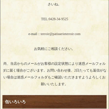
さいね。
TEL:
0428‐34‐9525
e-mail：
terroir@patisserieterroir.com
お気軽にご相談ください。
尚、当店からのメールがお客様の設定状態により迷惑メールフォル
ダに届く場合がございます。お問い合わせ後、2日たっても返信がな
い場合は迷惑メールフォルダもご確認いただきますようよろしくお
願いいたします。
缶いろいろ