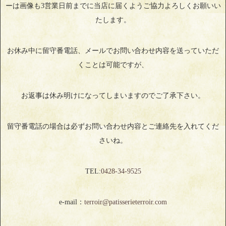
ーは画像も3営業日前までに当店に届くようご協力よろしくお願いい
たします。
お休み中に留守番電話、メールでお問い合わせ内容を送っていただ
くことは可能ですが、
お返事は休み明けになってしまいますのでご了承下さい。
留守番電話の場合は必ずお問い合わせ内容とご連絡先を入れてくだ
さいね。
TEL:
0428‐34‐9525
e-mail：
terroir@patisserieterroir.com