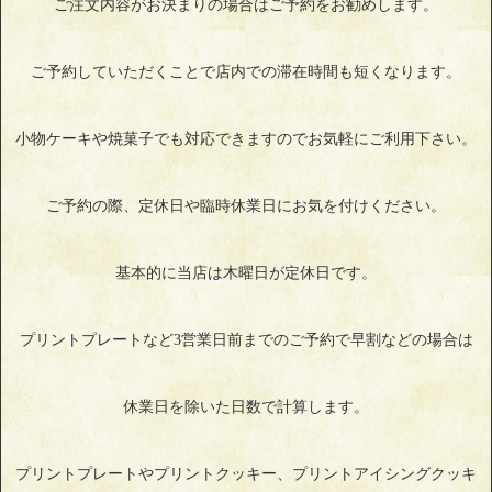
ご注文内容がお決まりの場合はご予約をお勧めします。
ご予約していただくことで店内での滞在時間も短くなります。
小物ケーキや焼菓子でも対応できますのでお気軽にご利用下さい。
ご予約の際、定休日や臨時休業日にお気を付けください。
基本的に当店は木曜日が定休日です。
プリントプレートなど3営業日前までのご予約で早割などの場合は
休業日を除いた日数で計算します。
プリントプレートやプリントクッキー、プリントアイシングクッキ