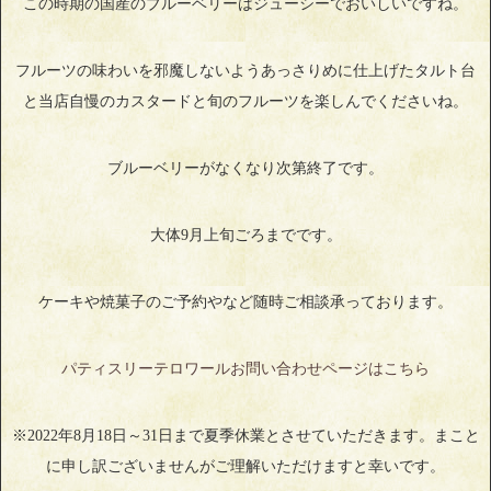
この時期の国産のブルーベリーはジューシーでおいしいですね。
フルーツの味わいを邪魔しないようあっさりめに仕上げたタルト台
と当店自慢のカスタードと旬のフルーツを楽しんでくださいね。
ブルーベリーがなくなり次第終了です。
大体9月上旬ごろまでです。
ケーキや焼菓子のご予約やなど随時ご相談承っております。
パティスリーテロワールお問い合わせページはこちら
※2022年8月18日～31日まで夏季休業とさせていただきます。まこと
に申し訳ございませんがご理解いただけますと幸いです。