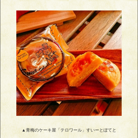
▲青梅のケーキ屋「テロワール」すいーとぽてと