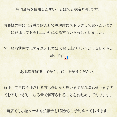
鳴門金時を使用したすいーとぽてと税込194円です。
お客様の中には冷凍で購入して冷凍庫にストックして食べたいとき
に解凍してお召し上がりになる方もいらっしゃいました。
尚、冷凍状態ではアイスとしてはお召し上がりいただけないくらい
固いです
ある程度解凍してからお召し上がりください。
解凍して再度冷凍される方も多いかと思いますが風味も落ちますの
でお召し上がりになる量で解凍されることをお勧めしております。
当店では小物ケーキや焼菓子も1個からご予約承っております。