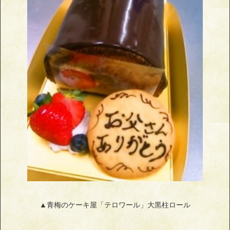
▲青梅のケーキ屋「テロワール」大黒柱ロール