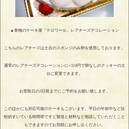
▲青梅のケーキ屋「テロワール」レアチーズデコレーション
こちらのレアチーズは土台のスポンジのみ卵を使用しております。
通常のレアチーズデコレーションに+324円で卵なしのクッキーの土
台に変更できます。
お受取日の3日前までにご予約をお願い致します。
このほかにも対応可能のケーキもございます。平日の午前中など比
較的すいている時間帯ですと製造と材料など相談していただくこと
もできますのでお気軽にお申し出ください。