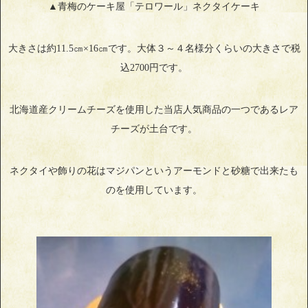
▲青梅のケーキ屋「テロワール」ネクタイケーキ
大きさは約11.5㎝×16㎝です。大体３～４名様分くらいの大きさで税
込2700円です。
北海道産クリームチーズを使用した当店人気商品の一つであるレア
チーズが土台です。
ネクタイや飾りの花はマジパンというアーモンドと砂糖で出来たも
のを使用しています。