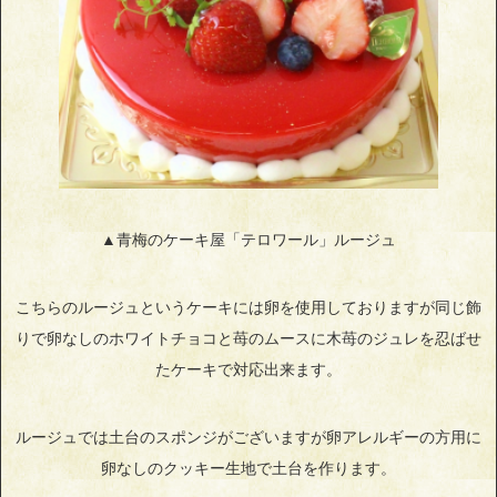
▲青梅のケーキ屋「テロワール」ルージュ
こちらのルージュというケーキには卵を使用しておりますが同じ飾
りで卵なしのホワイトチョコと苺のムースに木苺のジュレを忍ばせ
たケーキで対応出来ます。
ルージュでは土台のスポンジがございますが卵アレルギーの方用に
卵なしのクッキー生地で土台を作ります。