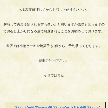
ある程度解凍してからお召し上がりください。
解凍して再度冷凍される方も多いかと思いますが風味も落ちますの
でお召し上がりになる量で解凍されることをお勧めしております。
当店では小物ケーキや焼菓子も1個からご予約承っております。
是非ご利用下さい。
それではまた
←
アレルギー対応ケーキ(乳アレルギーの方と小麦アレルギ