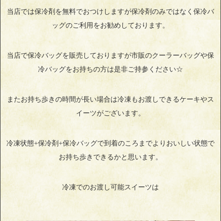
当店では保冷剤を無料でおつけしますが保冷剤のみではなく保冷バ
ッグのご利用をお勧めしております。
当店で保冷バッグを販売しておりますが市販のクーラーバッグや保
冷バッグをお持ちの方は是非ご持参ください☆
またお持ち歩きの時間が長い場合は冷凍もお渡しできるケーキやス
イーツがございます。
冷凍状態+保冷剤+保冷バッグで到着のころまでよりおいしい状態で
お持ち歩きできるかと思います。
冷凍でのお渡し可能スイーツは