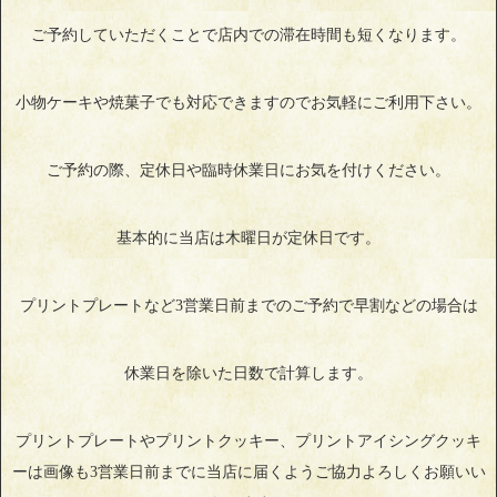
ご予約していただくことで店内での滞在時間も短くなります。
小物ケーキや焼菓子でも対応できますのでお気軽にご利用下さい。
ご予約の際、定休日や臨時休業日にお気を付けください。
基本的に当店は木曜日が定休日です。
プリントプレートなど3営業日前までのご予約で早割などの場合は
休業日を除いた日数で計算します。
プリントプレートやプリントクッキー、プリントアイシングクッキ
ーは画像も3営業日前までに当店に届くようご協力よろしくお願いい