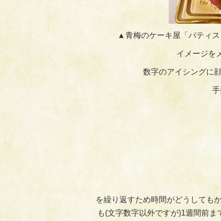
▲青梅のケーキ屋「パティス
イメージを
数字のアイシングに顔
手
を繰り返すため時間がどうしてもか
も(文字数字以外ですが)1週間前