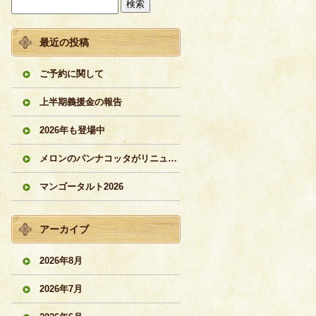
最近の投稿
ご予約に関して
上半期義援金の報告
2026年も登場中
メロンのパンナコッタがリニューアル
マンゴータルト2026
アーカイブ
2026年8月
2026年7月