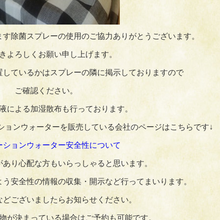
ます除菌スプレーの使用のご協力ありがとうございます。
きよろしくお願い申し上げます。
置しているかはスプレーの隣に掲示しておりますので
ご確認ください。
液による加湿散布も行っております。
ションウォーターを販売している会社のページはこちらです↓
ーションウォーター安全性について
があり心配な方もいらっしゃると思います。
よう安全性の情報の収集・開示など行ってまいります。
などございましたらお知らせください。
物が決まっている場合はご予約も可能です。