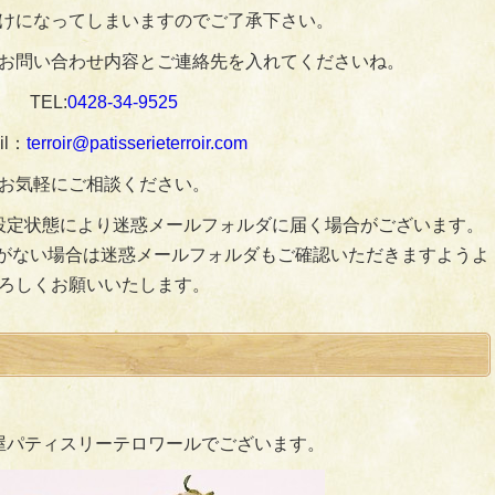
けになってしまいますのでご了承下さい。
お問い合わせ内容とご連絡先を入れてくださいね。
TEL:
0428‐34‐9525
il：
terroir@patisserieterroir.com
お気軽にご相談ください。
設定状態により迷惑メールフォルダに届く場合がございます。
がない場合は迷惑メールフォルダもご確認いただきますようよ
ろしくお願いいたします。
屋パティスリーテロワールでございます。