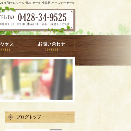
021 5月|テロワール 青梅 ケーキ 小作駅 バースデーケーキ
ブログトップ