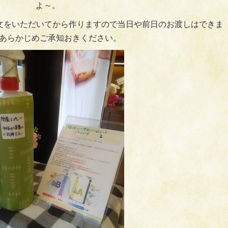
よ～。
文をいただいてから作りますので当日や前日のお渡しはできま
あらかじめご承知おきください。