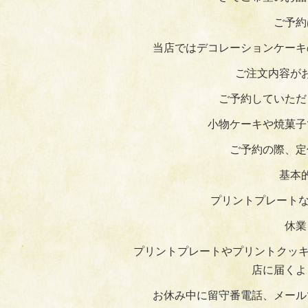
ご予約
当店ではデコレーションケーキ
ご注文内容が
ご予約していただ
小物ケーキや焼菓子
ご予約の際、定
基本
プリントプレートな
休業
プリントプレートやプリントクッキ
店に届くよ
お休み中に留守番電話、メール