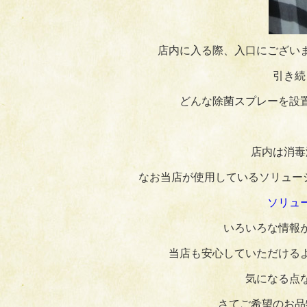
店内に入る際、入口にござい
引き続
どんな除菌スプレーを設
店内は消毒
なお当店が使用しているソリュー
ソリュ
いろいろな情報
当店も安心していただける
気になる点
さてご希望のお品