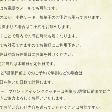
はお電話やメールでも可能です。
のほか、小物ケーキ、焼菓子のご予約も承っております。
お決まりの場合はご予約をお勧めします。
くことで店内での滞在時間も短くなります。
でも対応できますのでお気軽にご利用下さい。
休日や臨時休業日にお気を付けください。
的に当店は木曜日が定休日です。
ど3営業日前までのご予約で早割などの場合は
日を除いた日数で計算します。
ー、プリントアイシングクッキーは画像も3営業日前までに当
うご協力よろしくお願いいたします。
でお問い合わせ内容を送っていただくことは可能ですが、