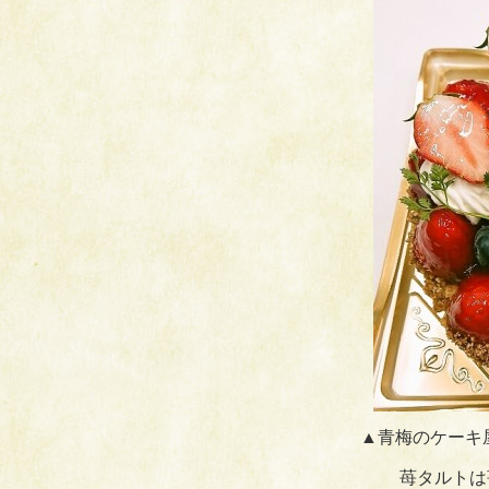
▲青梅のケーキ
苺タルトは