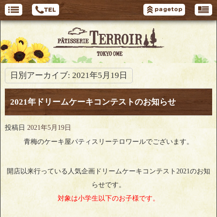
日別アーカイブ:
2021年5月19日
2021年ドリームケーキコンテストのお知らせ
投稿日
2021年5月19日
青梅のケーキ屋パティスリーテロワールでございます。
開店以来行っている人気企画ドリームケーキコンテスト2021のお知
らせです。
対象は小学生以下のお子様です。