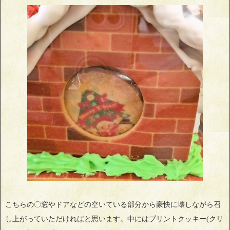
こちらの〇窓やドアなどの空いている部分から豪快に壊しながら召
し上がっていただければと思います。中にはプリントクッキー(クリ