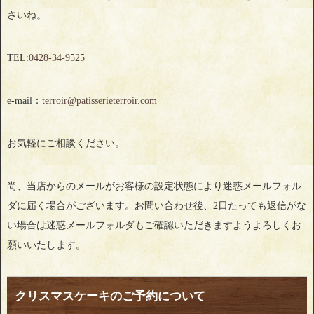
さいね。
TEL:
0428‐34‐9525
e-mail：
terroir@patisserieterroir.com
お気軽にご相談ください。
尚、当店からのメールがお客様の設定状態により迷惑メールフォル
ダに届く場合がございます。お問い合わせ後、2日たっても返信がな
い場合は迷惑メールフォルダもご確認いただきますようよろしくお
願いいたします。
クリスマスケーキのご予約について