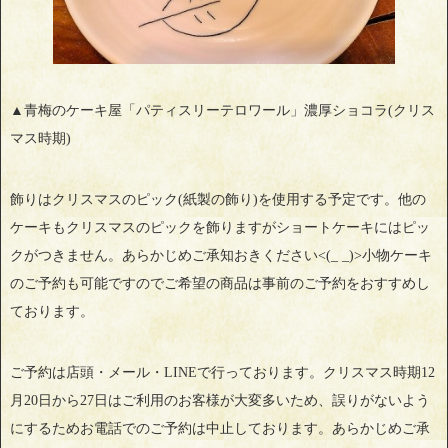
▲青梅のケーキ屋「パティスリーテロワール」濃厚ショコラ(クリス
マス時期)
飾りはクリスマスのピック(紙製の飾り)を使用する予定です。他の
ケーキもクリスマスのピックを飾りますがショートケーキにはピッ
クがつきません。あらかじめご承知おきください<(_ _)>小物ケーキ
のご予約も可能ですのでご希望の商品は事前のご予約をおすすめし
ております。
ご予約は店頭・メール・LINEで行っております。クリスマス時期12
月20日から27日はご利用のお客様が大変多いため、誤りがないよう
にするためお電話でのご予約は中止しております。あらかじめご承