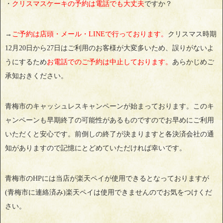
・
クリスマスケーキの予約は電話でも大丈夫
ですか？
→
ご予約は店頭・メール・LINEで行っております。
クリスマス時期
12月20日から27日はご利用のお客様が大変多いため、誤りがないよ
うにするため
お電話でのご予約は中止しております。
あらかじめご
承知おきください。
青梅市のキャッシュレスキャンペーンが始まっております。このキ
ャンペーンも早期終了の可能性があるものですのでお早めにご利用
いただくと安心です。前倒しの終了が決まりますと各決済会社の通
知がありますので記憶にとどめていただければ幸いです。
青梅市のHPには当店が楽天ペイが使用できるとなっておりますが
(青梅市に連絡済み)楽天ペイは使用できませんのでお気をつけくだ
さい。