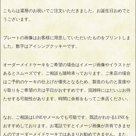
こちらは還暦のお祝いでご注文いただきました。お誕生日おめでと
うございます。
プレートの画像はお客様に用意していただいたものをプリントしま
した。数字はアイシングクッキーです。
オーダーメイドケーキをご希望の場合はイメージ画像やイラストが
あるとスムーズです。ご相談も随時承っております。ご来店の場合
はご予約のケーキの仕上げが優先となるため、製造のものと直接や
り取りをご希望の方は平日がおすすめです。混雑時にはだいぶお待
たせする可能性があります。時間に余裕をもってご来店ください。
なお、ご相談はLINEやメールでも可能です。既読がわかるLINEを
おすすめしております。お電話ですとイメージ画像が共有できませ
んのでオーダーメイドケーキではあまりお勧めできません。また、