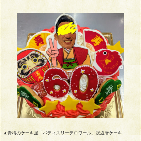
▲青梅のケーキ屋「パティスリーテロワール」祝還暦ケーキ