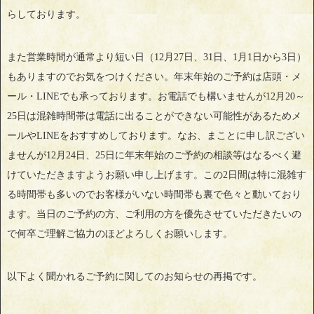
らしております。
また営業時間が通常より短い日（12月27日、31日、1月1日から3日）
もありますのでお気をつけください。年末年始のご予約は店頭・メ
ール・LINEでも承っております。お電話でも構いませんが12月20～
25日は混雑時間帯は電話に出ることができない可能性があるためメ
ールやLINEをおすすめしております。なお、まことに申し訳ござい
ませんが12月24日、25日に年末年始のご予約の相談等はなるべく避
けていただきますようお願い申し上げます。この2日間は特に混雑す
る時間帯も多いのでお客様がいない時間帯も裏で色々と動いており
ます。当日のご予約の方、ご利用の方を優先させていただきたいの
で何卒ご理解ご協力のほどよろしくお願いします。
以下よく聞かれるご予約に関してのお知らせの再掲です。