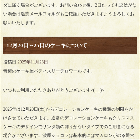
ダに届く場合がございます。お問い合わせ後、2日たっても返信がな
い場合は迷惑メールフォルダもご確認いただきますようよろしくお
願いいたします。
12月20日～25日のケーキについて
投稿日
2025年11月23日
青梅のケーキ屋パティスリーテロワールです。
いつもご利用いただきありがとうございます<(_ _)>
2025年は12月20日(土)からデコレーションケーキの種類の制限をか
けさせていただきます。通常のデコレーションケーキもクリスマス
ケーキのデザインでサンタ類の飾りがないタイプでのご用意になる
場合がございます。濃厚ショコラは基本的にはマカロンがのる通常