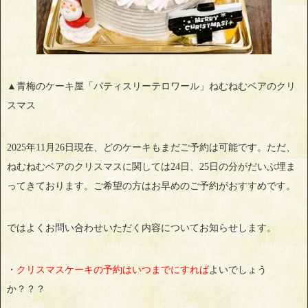
▲青梅のケーキ屋「パティスリーテロワール」ねむねむベアのクリ
スマス
2025年11月26日現在、どのケーキもまだご予約は可能です。ただ、
ねむねむベアのクリスマスに関しては24日、25日の分がだいぶ埋ま
ってきております。ご希望の方はお早めのご予約がおすすめです。
ではよくお問い合わせいただく内容についてお知らせします。
・
クリスマスケーキの予約はいつまでにすれば
よいでしょう
か？？？