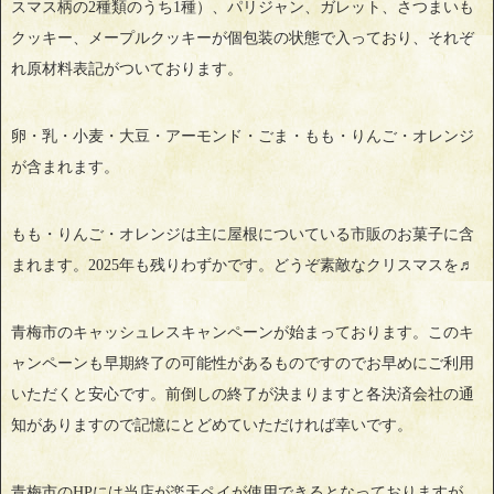
スマス柄の2種類のうち1種）、パリジャン、ガレット、さつまいも
クッキー、メープルクッキーが個包装の状態で入っており、それぞ
れ原材料表記がついております。
卵・乳・小麦・大豆・アーモンド・ごま・もも・りんご・オレンジ
が含まれます。
もも・りんご・オレンジは主に屋根についている市販のお菓子に含
まれます。2025年も残りわずかです。どうぞ素敵なクリスマスを♬
青梅市のキャッシュレスキャンペーンが始まっております。このキ
ャンペーンも早期終了の可能性があるものですのでお早めにご利用
いただくと安心です。前倒しの終了が決まりますと各決済会社の通
知がありますので記憶にとどめていただければ幸いです。
青梅市のHPには当店が楽天ペイが使用できるとなっておりますが