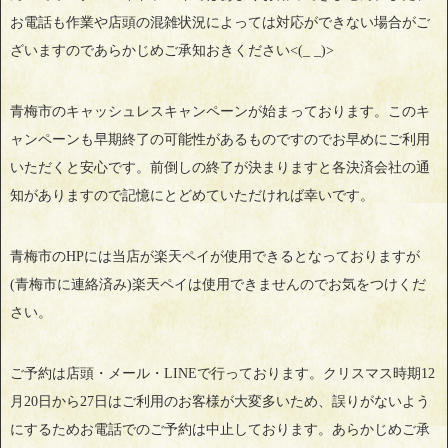
お電話も作業や店頭の混雑状況によっては対応ができない場合がご
ざいますのであらかじめご承知おきください<(_ _)>
青梅市のキャッシュレスキャンペーンが始まっております。このキ
ャンペーンも早期終了の可能性があるものですのでお早めにご利用
いただくと安心です。前倒しの終了が決まりますと各決済会社の通
知がありますので記憶にとどめていただければ幸いです。
青梅市のHPには当店が楽天ペイが使用できるとなっておりますが
(青梅市に連絡済み)楽天ペイは使用できませんのでお気をつけくだ
さい。
ご予約は店頭・メール・LINEで行っております。クリスマス時期12
月20日から27日はご利用のお客様が大変多いため、誤りがないよう
にするためお電話でのご予約は中止しております。あらかじめご承