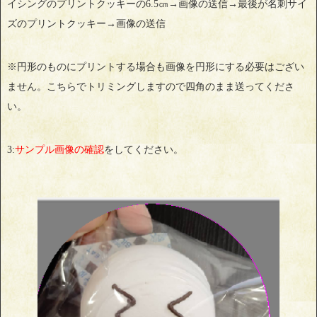
イシングのプリントクッキーの6.5㎝→画像の送信→最後が名刺サイ
ズのプリントクッキー→画像の送信
※円形のものにプリントする場合も画像を円形にする必要はござい
ません。こちらでトリミングしますので四角のまま送ってくださ
い。
3:
サンプル画像の確認
をしてください。