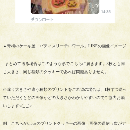
▲青梅のケーキ屋「パティスリーテロワール」LINEの画像イメージ
↑まとめて送る場合はこのような形でこちらに届きます。3枚とも同
じ大きさ、同じ種類のクッキーであれば問題ありません。
※違う大きさや違う種類のプリントをご希望の場合は、1枚ずつ送っ
ていただくとどの画像がどの大きさかわかりやすいのでご協力お願
いします<(_ _)>
例：こちらが6.5㎝のプリントクッキーの画像→画像の送信→次がア