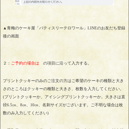
▲青梅のケーキ屋「パティスリーテロワール」LINEのお友だち登録
後の画面
２：
ご予約の場合は
の項目に沿って入力する。
プリントクッキーのみのご注文の方はご希望のケーキの種類と大き
さのところはクッキーの種類と大きさ、枚数を入力してください。
(プリントクッキーか、アイシングプリントクッキーか。大きさは直
径6.5㎝、8㎝、10㎝、名刺サイズがございます。ご不明な場合は枚
数のみ入力してください)