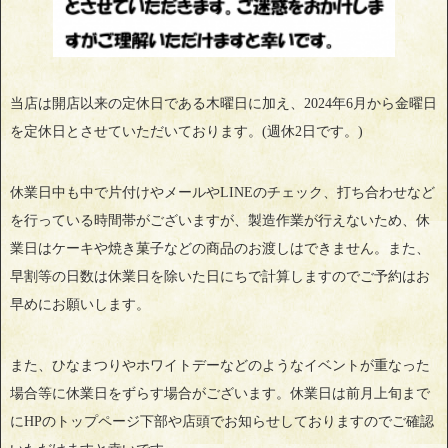
当店は開店以来の定休日である木曜日に加え、2024年6月から金曜日
を定休日とさせていただいております。(週休2日です。)
休業日中も中で片付けやメールやLINEのチェック、打ち合わせなど
を行っている時間帯がございますが、製造作業が行えないため、休
業日はケーキや焼き菓子などの商品のお渡しはできません。また、
早割等の日数は休業日を除いた日にちで計算しますのでご予約はお
早めにお願いします。
また、ひなまつりやホワイトデーなどのようなイベントが重なった
場合等に休業日をずらす場合がございます。休業日は前月上旬まで
にHPのトップページ下部や店頭でお知らせしておりますのでご確認