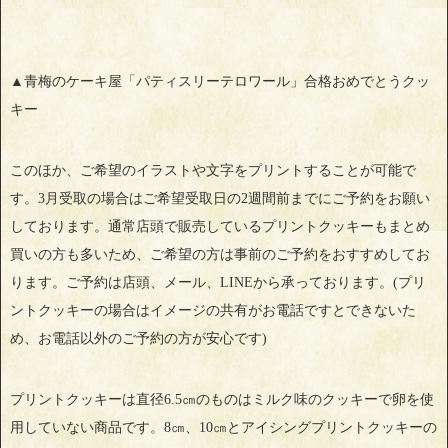
▲青梅のケーキ屋「パティスリーテロワール」合格おめでとうクッ
キー
このほか、ご希望のイラストや文字をプリントすることが可能で
す。3月受取の場合はご希望受取日の2週間前までにご予約をお願い
しております。通常店頭で販売しているプリントクッキーもまとめ
買いの方も多いため、ご希望の方は事前のご予約をおすすめしてお
ります。ご予約は店頭、メール、LINEから承っております。(プリ
ントクッキーの場合はイメージの共有がお電話ですとできないた
め、お電話以外のご予約の方が安心です)
プリントクッキーは直径6.5㎝のものはミルク味のクッキーで卵を使
用していない商品です。8㎝、10㎝とアイシングプリントクッキーの