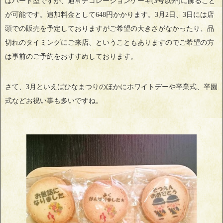
はハート型ですが、通常デコレーションケーキ(3号以外)に飾ること
が可能です。追加料金として648円かかります。3月2日、3日には店
頭での販売を予定しておりますがご希望の大きさがなかったり、品
切れのタイミングにご来店、ということもありますのでご希望の方
は事前のご予約をおすすめしております。
さて、3月といえばひなまつりのほかにホワイトデーや卒業式、卒園
式などお祝い事も多いですね。