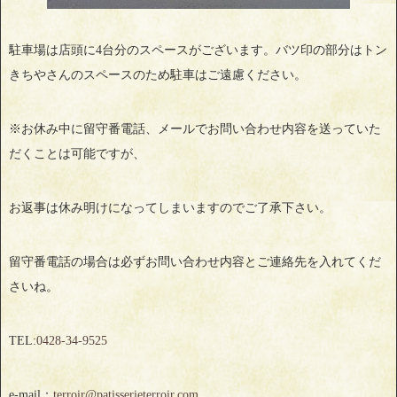
駐車場は店頭に4台分のスペースがございます。バツ印の部分はトン
きちやさんのスペースのため駐車はご遠慮ください。
※お休み中に留守番電話、メールでお問い合わせ内容を送っていた
だくことは可能ですが、
お返事は休み明けになってしまいますのでご了承下さい。
留守番電話の場合は必ずお問い合わせ内容とご連絡先を入れてくだ
さいね。
TEL:
0428‐34‐9525
e-mail：
terroir@patisserieterroir.com