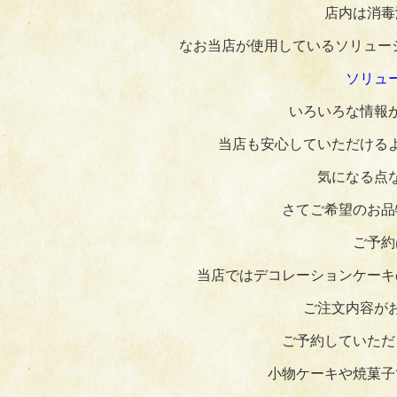
店内は消毒
なお当店が使用しているソリュー
ソリュ
いろいろな情報
当店も安心していただける
気になる点
さてご希望のお品
ご予約
当店ではデコレーションケーキ
ご注文内容が
ご予約していただ
小物ケーキや焼菓子