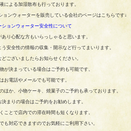
液による加湿散布も行っております。
ションウォーターを販売している会社のページはこちらです↓
ーションウォーター安全性について
があり心配な方もいらっしゃると思います。
よう安全性の情報の収集・開示など行ってまいります。
などございましたらお知らせください。
物が決まっている場合はご予約も可能です。
はお電話やメールでも可能です。
のほか、小物ケーキ、焼菓子のご予約も承っております。
お決まりの場合はご予約をお勧めします。
くことで店内での滞在時間も短くなります。
でも対応できますのでお気軽にご利用下さい。