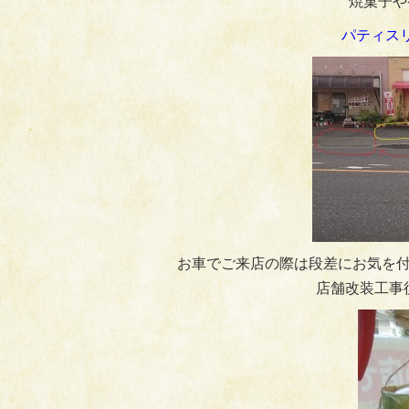
焼菓子や
パティス
お車でご来店の際は段差にお気を付
店舗改装工事