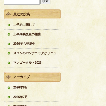
最近の投稿
ご予約に関して
上半期義援金の報告
2026年も登場中
メロンのパンナコッタがリニューアル
マンゴータルト2026
アーカイブ
2026年8月
2026年7月