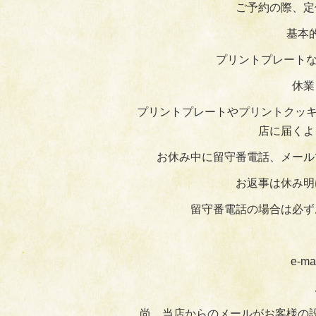
ご予約の際、定
基本
プリントプレートな
休業
プリントプレートやプリントクッキ
店に届くよ
お休み中に留守番電話、メール
お返事は休み明
留守番電話の場合は必ず
e-ma
尚、当店からのメールがお客様の