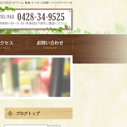
022 8月|テロワール 青梅 ケーキ 小作駅 バースデーケーキ
ブログトップ