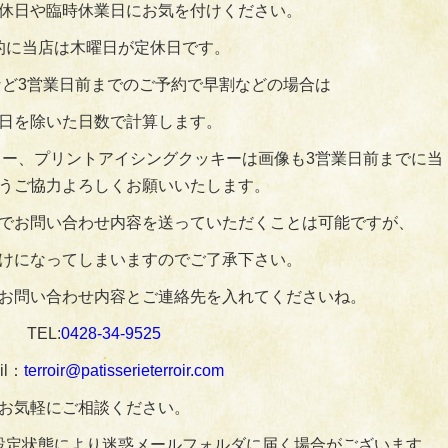
休日や臨時休業日にお気を付けください。
的に当店は木曜日が定休日です。
ど3営業日前までのご予約で早割などの場合は
日を除いた日数で計算します。
ー、プリントアイシングクッキーは画像も3営業日前までに当
うご協力よろしくお願いいたします。
でお問い合わせ内容を送っていただくことは可能ですが、
けになってしまいますのでご了承下さい。
お問い合わせ内容とご連絡先を入れてくださいね。
TEL:
0428‐34‐9525
il：
terroir@patisserieterroir.com
お気軽にご相談ください。
設定状態により迷惑メールフォルダに届く場合がございます。