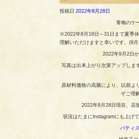
投稿日
2022年8月28日
青梅のケ
※2022年8月18日～31日まで
理解いただけますと幸いです。(9
2022年9月2
写真は出来上がり次第アップしま
原材料価格の高騰により、以前よ
ぞご理解
2022年8月28日現在
状況はたまにInstagramに
パティス