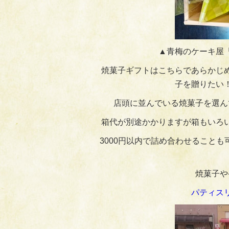
▲青梅のケーキ屋
焼菓子ギフトはこちらであらかじ
子を贈りたい
店頭に並んでいる焼菓子を選ん
箱代が別途かかりますが箱もいろ
3000円以内で詰め合わせること
焼菓子や
パティス