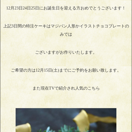
12月23日24日25日にお誕生日を迎える方おめでとうございます！
上記3日間の特注ケーキはマジパン人形かイラストチョコプレートの
みでは
ございますがお作りいたします。
ご希望の方は12月15日(土)までにご予約をお願い致します。
また現在TVで紹介され人気のこちら