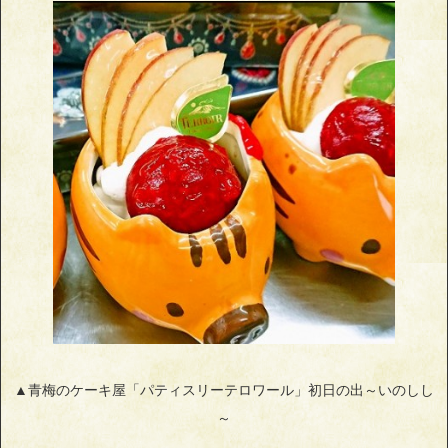
▲青梅のケーキ屋「パティスリーテロワール」初日の出～いのしし
～