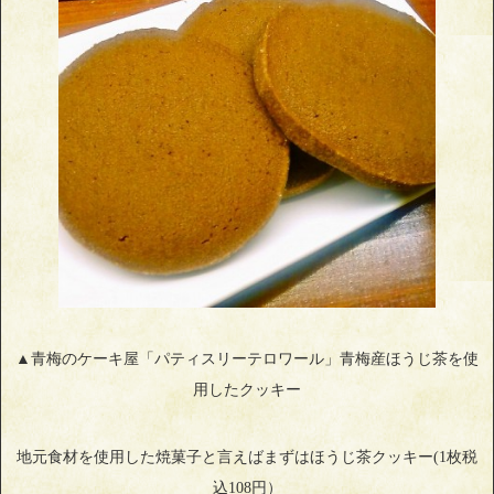
▲青梅のケーキ屋「パティスリーテロワール」青梅産ほうじ茶を使
用したクッキー
地元食材を使用した焼菓子と言えばまずはほうじ茶クッキー(1枚税
込108円）