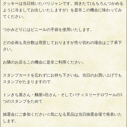
クッキーは当日焼いたパリジャンです。焼きたて(もちろんつかめる
ように冷ましてお出しいたしますが）を是非この機会に味わってみ
てください。
つかみどりにはビニールの手袋を使用いたします。
どの企画も充分数は用意しておりますが売り切れの場合はご了承下
さい。
お隣のお店もこの機会に是非ご利用ください。
スタンプカードを忘れずにお持ち下さいね。当日のお買い上げでも
スタンプがたまりますので
トンきち屋さん・麵屋○坊さん・そしてパティスリーテロワールの3
つのスタンプをためて
抽選会にご参加ください☆気になる景品は当日抽選会場で発表いた
します。