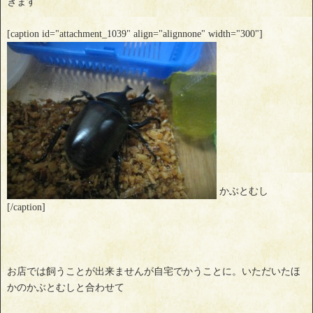
きます
[caption id="attachment_1039" align="alignnone" width="300"]
かぶとむし
[/caption]
お店では飼うことが出来ませんが自宅でかうことに。いただいたほ
かのかぶとむしと合わせて