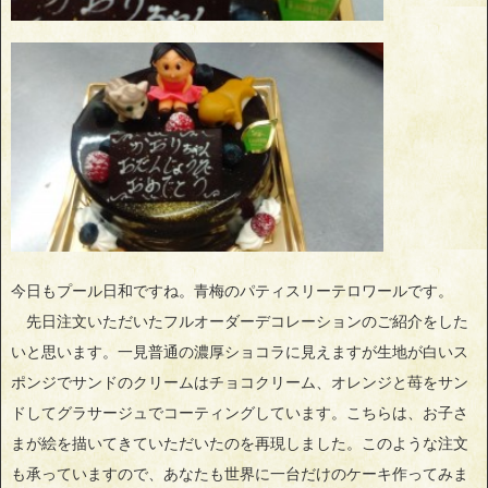
今日もプール日和ですね。青梅のパティスリーテロワールです。
先日注文いただいたフルオーダーデコレーションのご紹介をした
いと思います。一見普通の濃厚ショコラに見えますが生地が白いス
ポンジでサンドのクリームはチョコクリーム、オレンジと苺をサン
ドしてグラサージュでコーティングしています。こちらは、お子さ
まが絵を描いてきていただいたのを再現しました。このような注文
も承っていますので、あなたも世界に一台だけのケーキ作ってみま