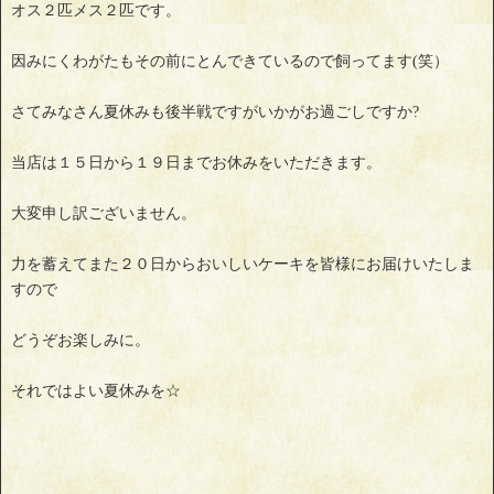
オス２匹メス２匹です。
因みにくわがたもその前にとんできているので飼ってます(笑）
さてみなさん夏休みも後半戦ですがいかがお過ごしですか?
当店は１５日から１９日までお休みをいただきます。
大変申し訳ございません。
力を蓄えてまた２０日からおいしいケーキを皆様にお届けいたしま
すので
どうぞお楽しみに。
それではよい夏休みを☆