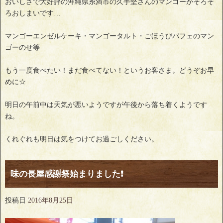
おいしさで大好評の沖縄県糸満市の久手堅さんのマンゴーがそろそ
ろおしまいです…
マンゴーエンゼルケーキ・マンゴータルト・ごほうびパフェのマン
ゴーのせ等
もう一度食べたい！まだ食べてない！というお客さま。どうぞお早
めに☆
明日の午前中は天気が悪いようですが午後から落ち着くようです
ね。
くれぐれも明日は気をつけてお過ごしください。
味の長屋感謝祭始まりました❗
投稿日
2016年8月25日