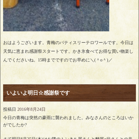
おはようございます。青梅のパティスリーテロワールです。今日は
天気に恵まれ感謝祭スタートです。かき氷食べてお得な買い物楽し
んでくださいね。15時までですのでお早めに＼(＾o＾)／
いよいよ明日☆感謝祭です
投稿日
2016年8月24日
今日の青梅は突然の豪雨に襲われました。みなさんのところはいか
がでしたか?