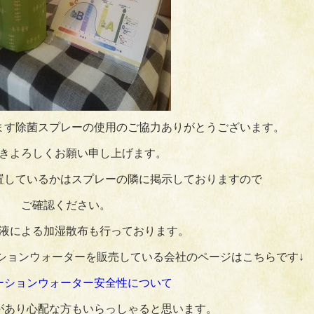
ます除菌スプレーの使用のご協力ありがとうございます。
きよろしくお願い申し上げます。
置しているかはスプレーの隣に掲示しておりますので
ご確認ください。
液による加湿散布も行っております。
ションウォーターを販売している会社のページはこちらです↓
ーションウォーター安全性について
があり心配な方もいらっしゃると思います。