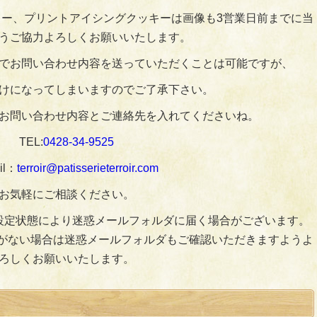
ー、プリントアイシングクッキーは画像も3営業日前までに当
うご協力よろしくお願いいたします。
でお問い合わせ内容を送っていただくことは可能ですが、
けになってしまいますのでご了承下さい。
お問い合わせ内容とご連絡先を入れてくださいね。
TEL:
0428‐34‐9525
il：
terroir@patisserieterroir.com
お気軽にご相談ください。
設定状態により迷惑メールフォルダに届く場合がございます。
がない場合は迷惑メールフォルダもご確認いただきますようよ
ろしくお願いいたします。