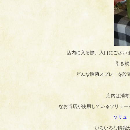
店内に入る際、入口にござい
引き続
どんな除菌スプレーを設
店内は消毒
なお当店が使用しているソリュー
ソリュ
いろいろな情報