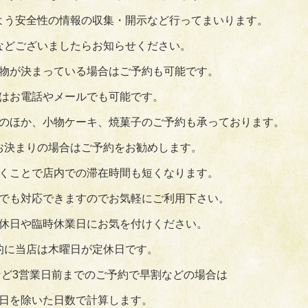
よう安全性の情報の収集・開示など行ってまいります。
などございましたらお知らせください。
物が決まっている場合はご予約も可能です。
はお電話やメールでも可能です。
のほか、小物ケーキ、焼菓子のご予約も承っております。
お決まりの場合はご予約をお勧めします。
くことで店内での滞在時間も短くなります。
でも対応できますのでお気軽にご利用下さい。
休日や臨時休業日にお気を付けください。
的に当店は木曜日が定休日です。
ど3営業日前までのご予約で早割などの場合は
日を除いた日数で計算します。