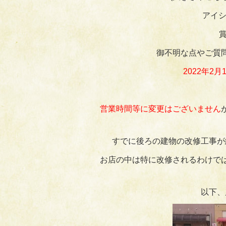
アイシ
御不明な点やご質
2022年
営業時間等に変更はございません
すでに後ろの建物の改修工事が
お店の中は特に改修されるわけで
以下、