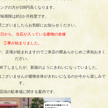
ングの方が108円高くなります。
賞味期限は約1か月程度です。
問ございましたらお気軽にお知らせください。
2月1日から、当店が入っている建物の改修
工事が始まりました。
が、足場が組まれますのでご来店の際あらかじめご承知おきく
ださい。
終了しましたが、新築のようにきれいになっていました。
はございませんが建物全体がきれいになるのが今から楽しみで
す。
店頭の駐車場に関する案内です。