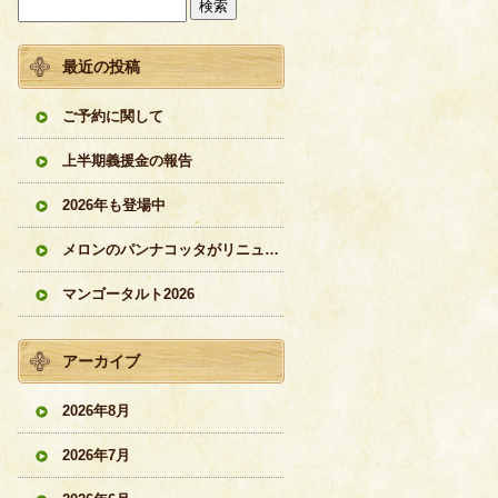
最近の投稿
ご予約に関して
上半期義援金の報告
2026年も登場中
メロンのパンナコッタがリニューアル
マンゴータルト2026
アーカイブ
2026年8月
2026年7月