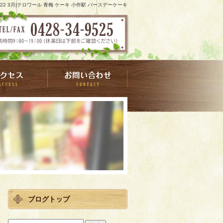
022 3月|テロワール 青梅 ケーキ 小作駅 バースデーケーキ
ブログトップ