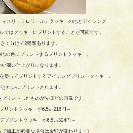
ティスリーテロワール」クッキーの地とアイシング
ルではクッキーにプリントすることが可能です。
大きく分けて2種類あります。
の地の色にプリントするプリントクッキー。
わい深い仕上がりになります。
を塗ってプリントするアイシングプリントクッキー。
がきれいにプリントされます。
をプリントしたものが先ほどの画像です。
プリントクッキーが6.5㎝216円～
グプリントクッキーが6.5㎝324円～
らで加工が必要な場合は金額が変わります)