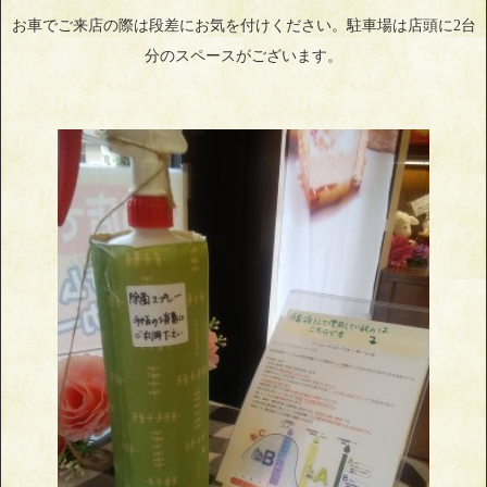
お車でご来店の際は段差にお気を付けください。駐車場は店頭に2台
分のスペースがございます。