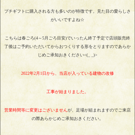
プチギフトに購入される方も多いのが特徴です。見た目の愛らしさ
がいいですよね☆
こちらは春ごろ(4～5月ごろ目安)でいったん終了予定で店頭販売終
了後はご予約いただいてからおつくりする形をとりますのであらか
じめご承知おきください<(_ _)>
2022年2月1日から、当店が入っている建物の改修
工事が始まりました。
営業時間等に変更はございません
が、足場が組まれますのでご来店
の際あらかじめご承知おきください。