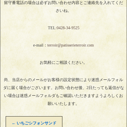
留守番電話の場合は必ずお問い合わせ内容とご連絡先を入れてくだ
さいね。
TEL:
0428‐34‐9525
e-mail：
terroir@patisserieterroir.com
お気軽にご相談ください。
尚、当店からのメールがお客様の設定状態により迷惑メールフォル
ダに届く場合がございます。お問い合わせ後、2日たっても返信がな
い場合は迷惑メールフォルダもご確認いただきますようよろしくお
願いいたします。
←
いちごシフォンサンド