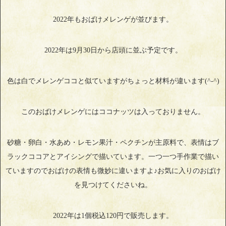
2022年もおばけメレンゲが並びます。
2022年は9月30日から店頭に並ぶ予定です。
色は白でメレンゲココと似ていますがちょっと材料が違います(^-^)
このおばけメレンゲにはココナッツは入っておりません。
砂糖・卵白・水あめ・レモン果汁・ペクチンが主原料で、表情はブ
ラックココアとアイシングで描いています。一つ一つ手作業で描い
ていますのでおばけの表情も微妙に違いますよ♪お気に入りのおばけ
を見つけてくださいね。
2022年は1個税込120円で販売します。