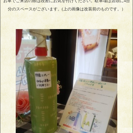
お車でご来店の際は段差にお気を付けください。駐車場は店頭に4台
分のスペースがございます。(上の画像は改装前のものです。）