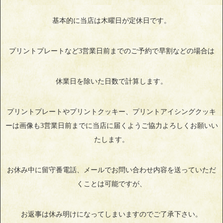
基本的に当店は木曜日が定休日です。
プリントプレートなど3営業日前までのご予約で早割などの場合は
休業日を除いた日数で計算します。
プリントプレートやプリントクッキー、プリントアイシングクッキ
ーは画像も3営業日前までに当店に届くようご協力よろしくお願いい
たします。
お休み中に留守番電話、メールでお問い合わせ内容を送っていただ
くことは可能ですが、
お返事は休み明けになってしまいますのでご了承下さい。