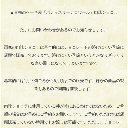
▲青梅のケーキ屋「パティスリーテロワール」肉球ショコラ
たまにお問い合わせがあるのでお知らせします。
画像の肉球ショコラは基本的にはチョコレートの溶けにくい季節に
店頭で販売しております。溶けにくい季節というとかなりざっくり
な言い回しになってしまいますね(^^;
基本的には1月下旬ごろから5月頃までの販売です。ほかの商品の製
造もあるので期間は前後します。
肉球ショコラに使用している棒が常にあるわけではないため、ご希
望の場合はお早めにご予約をお願いします。ご予約いただければ店
頭販売していない時期でもお渡しは可能です。ただし、チョコレー