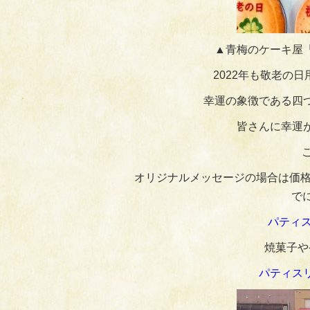
▲青梅のケーキ屋
2022年も敬老の
幸運の象徴である四
皆さんに幸運
オリジナルメッセージの場合は価格
でに
パティス
焼菓子や
パティス