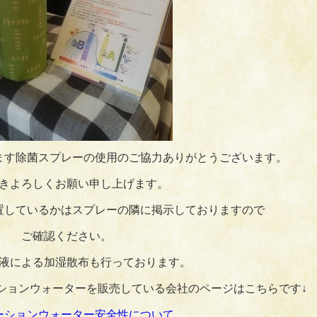
ます除菌スプレーの使用のご協力ありがとうございます。
きよろしくお願い申し上げます。
置しているかはスプレーの隣に掲示しておりますので
ご確認ください。
液による加湿散布も行っております。
ションウォーターを販売している会社のページはこちらです↓
ーションウォーター安全性について