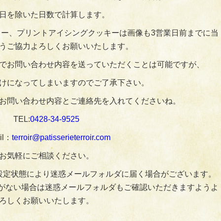
日を除いた日数で計算します。
ー、プリントアイシングクッキーは画像も3営業日前までに当
うご協力よろしくお願いいたします。
でお問い合わせ内容を送っていただくことは可能ですが、
けになってしまいますのでご了承下さい。
お問い合わせ内容とご連絡先を入れてくださいね。
TEL:
0428‐34‐9525
il：
terroir@patisserieterroir.com
お気軽にご相談ください。
設定状態により迷惑メールフォルダに届く場合がございます。
がない場合は迷惑メールフォルダもご確認いただきますようよ
ろしくお願いいたします。