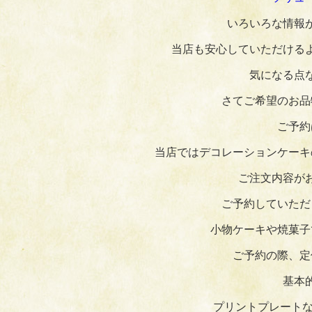
いろいろな情報
当店も安心していただける
気になる点
さてご希望のお品
ご予約
当店ではデコレーションケーキ
ご注文内容が
ご予約していただ
小物ケーキや焼菓子
ご予約の際、定
基本
プリントプレートな