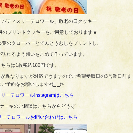
「パティスリーテロワール」敬老の日クッキー
日用のプリントクッキーをご用意しております★
つ葉のクローバーとてんとうむしをプリントし、
が訪れるよう願いをこめて作っています。
こちらは1枚税込180円です。
が異なりますが対応できますのでご希望受取日の3営業日前ま
ご予約をお願いします<(_ _)>
リーテロワールInstagramはこちら
ケーキのご相談はこちらからどうぞ
リーテロワールお問い合わせはこちら