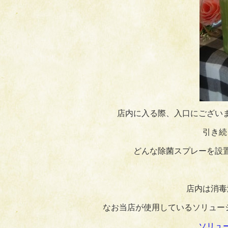
店内に入る際、入口にござい
引き続
どんな除菌スプレーを設
店内は消毒
なお当店が使用しているソリュー
ソリュ