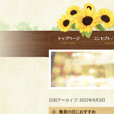
日別アーカイブ:
2022年9月3日
敬老の日におすすめ