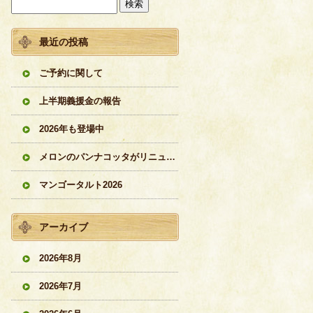
最近の投稿
ご予約に関して
上半期義援金の報告
2026年も登場中
メロンのパンナコッタがリニューアル
マンゴータルト2026
アーカイブ
2026年8月
2026年7月