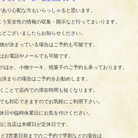
があり心配な方もいらっしゃると思います。
よう安全性の情報の収集・開示など行ってまいります。
などございましたらお知らせください。
物が決まっている場合はご予約も可能です。
はお電話やメールでも可能です。
のほか、小物ケーキ、焼菓子のご予約も承っております。
お決まりの場合はご予約をお勧めします。
くことで店内での滞在時間も短くなります。
でも対応できますのでお気軽にご利用下さい。
休日や臨時休業日にお気を付けください。
的に当店は木曜日が定休日です。
ど3営業日前までのご予約で早割などの場合は