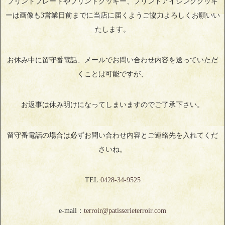
プリントプレートやプリントクッキー、プリントアイシングクッキ
ーは画像も3営業日前までに当店に届くようご協力よろしくお願いい
たします。
お休み中に留守番電話、メールでお問い合わせ内容を送っていただ
くことは可能ですが、
お返事は休み明けになってしまいますのでご了承下さい。
留守番電話の場合は必ずお問い合わせ内容とご連絡先を入れてくだ
さいね。
TEL:
0428‐34‐9525
e-mail：
terroir@patisserieterroir.com