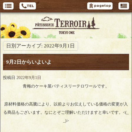
日別アーカイブ:
2022年9月1日
9月2日からいよいよ
投稿日
2022年9月1日
青梅のケーキ屋パティスリーテロワールです。
原材料価格の高騰により、以前よりお伝えしている価格の変更が入
る商品もございます。なにとぞご理解いただけますと幸いです。<(_
_)>