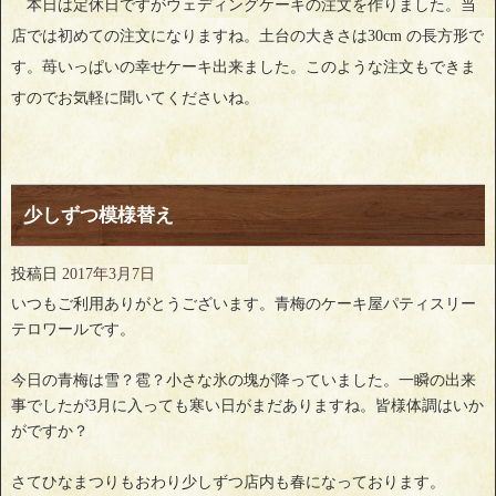
本日は定休日ですがウェディングケーキの注文を作りました。当
店では初めての注文になりますね。土台の大きさは30cm の長方形で
す。苺いっぱいの幸せケーキ出来ました。このような注文もできま
すのでお気軽に聞いてくださいね。
少しずつ模様替え
投稿日
2017年3月7日
いつもご利用ありがとうございます。青梅のケーキ屋パティスリー
テロワールです。
今日の青梅は雪？雹？小さな氷の塊が降っていました。一瞬の出来
事でしたが3月に入っても寒い日がまだありますね。皆様体調はいか
がですか？
さてひなまつりもおわり少しずつ店内も春になっております。