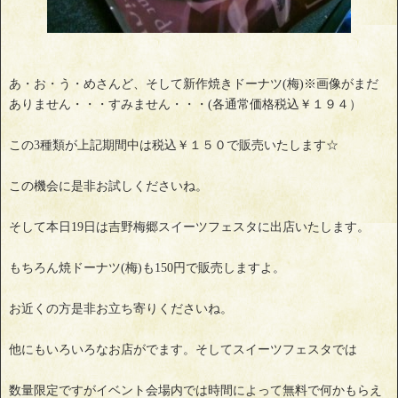
あ・お・う・めさんど、そして新作焼きドーナツ(梅)※画像がまだ
ありません・・・すみません・・・(各通常価格税込￥１９４）
この3種類が上記期間中は税込￥１５０で販売いたします☆
この機会に是非お試しくださいね。
そして本日19日は吉野梅郷スイーツフェスタに出店いたします。
もちろん焼ドーナツ(梅)も150円で販売しますよ。
お近くの方是非お立ち寄りくださいね。
他にもいろいろなお店がでます。そしてスイーツフェスタでは
数量限定ですがイベント会場内では時間によって無料で何かもらえ