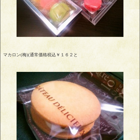
マカロン(梅)(通常価格税込￥１６２と