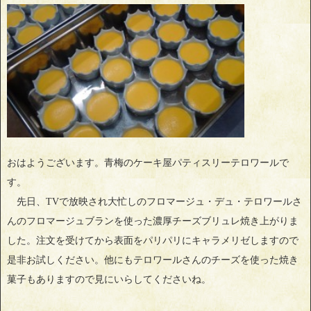
おはようございます。青梅のケーキ屋パティスリーテロワールで
す。
先日、TVで放映され大忙しのフロマージュ・デュ・テロワールさ
んのフロマージュブランを使った濃厚チーズブリュレ焼き上がりま
した。注文を受けてから表面をパリパリにキャラメリゼしますので
是非お試しください。他にもテロワールさんのチーズを使った焼き
菓子もありますので見にいらしてくださいね。