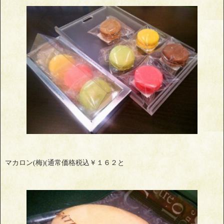
マカロン(梅)(通常価格税込￥１６２と