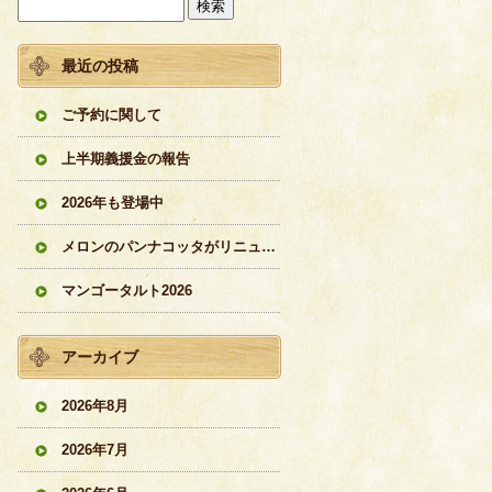
最近の投稿
ご予約に関して
上半期義援金の報告
2026年も登場中
メロンのパンナコッタがリニューアル
マンゴータルト2026
アーカイブ
2026年8月
2026年7月