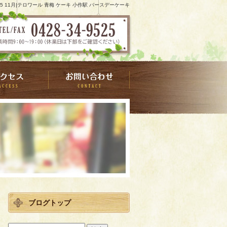
15 11月|テロワール 青梅 ケーキ 小作駅 バースデーケーキ
ブログトップ