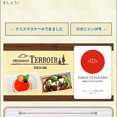
ましょう♪
←
クリスマスケーキできました
ロボニャン28号
→