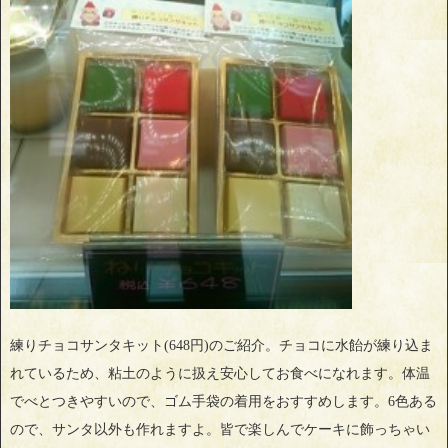
練りチョコサンタキット(648円)のご紹介。チョコに水飴が練り込ま
れているため、粘土のように扱え安心してお食べになれます。体温
でべとつきやすいので、ゴム手袋の着用をおすすめします。6色ある
ので、サンタ以外も作れますよ。皆で楽しんでケーキに飾っちゃい