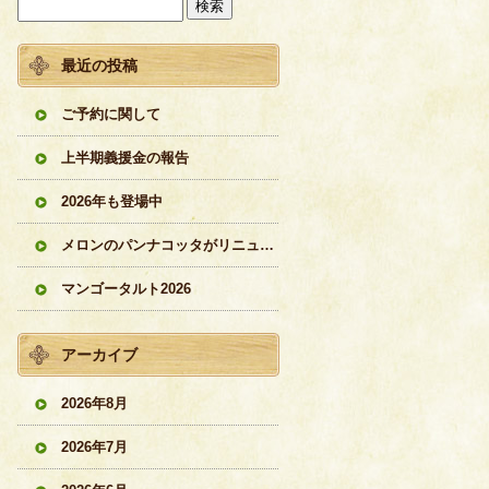
最近の投稿
ご予約に関して
上半期義援金の報告
2026年も登場中
メロンのパンナコッタがリニューアル
マンゴータルト2026
アーカイブ
2026年8月
2026年7月