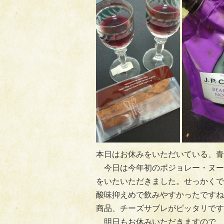
本日はお休みをいただいている、青
今日は今年初のボジョレー・ヌー
をいたいただきました。せっかくで
酸味抑えめで飲みやすかったですね
商品、チーズサブレがピッタリです
明日もお休みいただきますので、