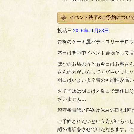
イベント終了&ご予約につい
投稿日
2016年11月23日
青梅のケーキ屋パティスリーテロワ
本日は寒い中イベント会場そして店
ほかのお店の方とも今日はお客さん
さんの方がいらしてくださいました
明日はいよいよ？雪の可能性が高い
さて当店は明日は木曜日で定休日そ
ざいません…
留守番電話とFAXは休みの日も1
ご予約されたいという方がいらっし
認の電話をさせていただきます。こ