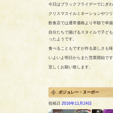
今日はブラックフライデーでにぎわ
クリスマスイルミネーションやツリ
飲食店では通常価格より半額で串揚
自分たちで揚げるスタイルで子ども
ったようです。
食べることもですが作る楽しさも味
いよいよ明日からまた営業開始です!!
宜しくお願い致します。
ボジョレー・ヌーボー
投稿日
2016年11月24日