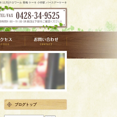
16 11月|テロワール 青梅 ケーキ 小作駅 バースデーケーキ
ブログトップ