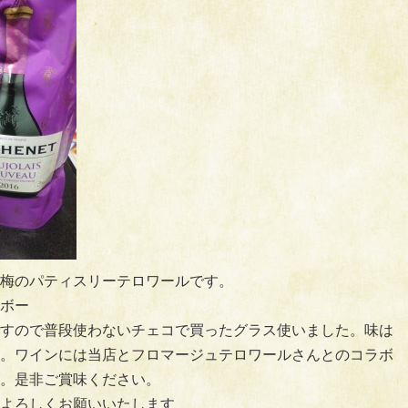
梅のパティスリーテロワールです。
ボー
すので普段使わないチェコで買ったグラス使いました。味は
。ワインには当店とフロマージュテロワールさんとのコラボ
。是非ご賞味ください。
よろしくお願いいたします