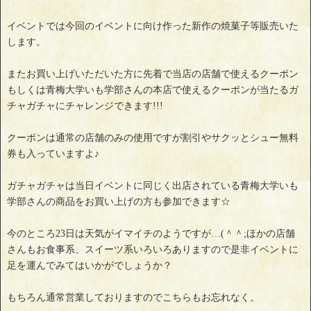
イベントでは今回のイベントに向け作った新作の焼菓子等販売いた
します。
またお買い上げいただいた方に先着で当店の店舗で使えるクーポン
もしくは青梅大学いも学部さんの本店で使えるクーポンが当たるガ
チャガチャにチャレンジできます!!!
クーポンは通常の店舗のみの使用ですが割引やサクッとシュー無料
券も入っていますよ♪
ガチャガチャは当日イベントに同じく出店されている青梅大学いも
学部さんの商品をお買い上げの方も参加できます☆
今のところ23日は天気がイマイチのようですが…(＾＾;ほかの店舗
さんもお食事系、スイーツ系いろいろありますので是非イベントに
足を運んでみてはいかがでしょうか？
もちろん通常営業しておりますのでこちらもお忘れなく。