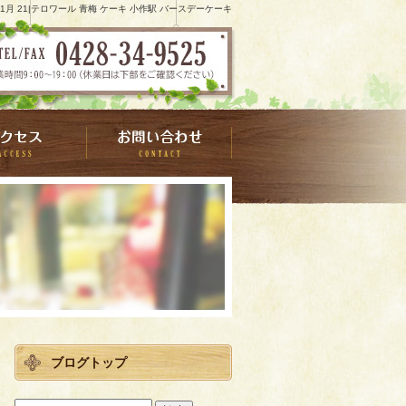
 11月 21|テロワール 青梅 ケーキ 小作駅 バースデーケーキ
ブログトップ