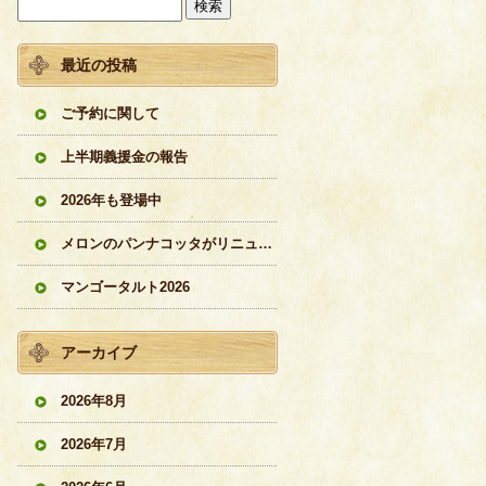
最近の投稿
ご予約に関して
上半期義援金の報告
2026年も登場中
メロンのパンナコッタがリニューアル
マンゴータルト2026
アーカイブ
2026年8月
2026年7月