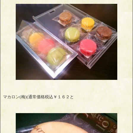
マカロン(梅)(通常価格税込￥１６２と