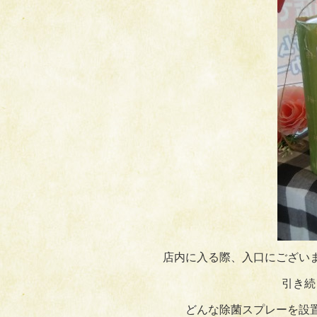
店内に入る際、入口にござい
引き続
どんな除菌スプレーを設