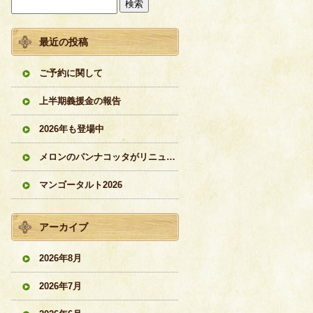
最近の投稿
ご予約に関して
上半期義援金の報告
2026年も登場中
メロンのパンナコッタがリニューアル
マンゴータルト2026
アーカイブ
2026年8月
2026年7月