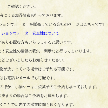
ご確認ください。
液による加湿散布も行っております。
ションウォーターを販売している会社のページはこちらです↓
ーションウォーター安全性について
があり心配な方もいらっしゃると思います。
よう安全性の情報の収集・開示など行ってまいります。
などございましたらお知らせください。
物が決まっている場合はご予約も可能です。
はお電話やメールでも可能です。
のほか、小物ケーキ、焼菓子のご予約も承っております。
お決まりの場合はご予約をお勧めします。
くことで店内での滞在時間も短くなります。