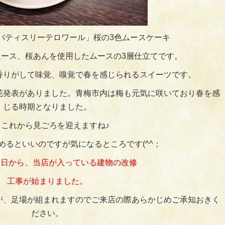
パティスリーテロワール」桜の3色ムースケーキ
ース、桜あんを使用したムースの3層仕立てです。
香りがして味覚、嗅覚で春を感じられるスイーツです。
の開花発表がありました。青梅市内は梅も元気に咲いており春を感
じる時期となりました。
もこれから見ごろを迎えますね♪
めるといいのですが気になるところです(^^；
2月1日から、当店が入っている建物の改修
工事が始まりました。
が、足場が組まれますのでご来店の際あらかじめご承知おきく
ださい。