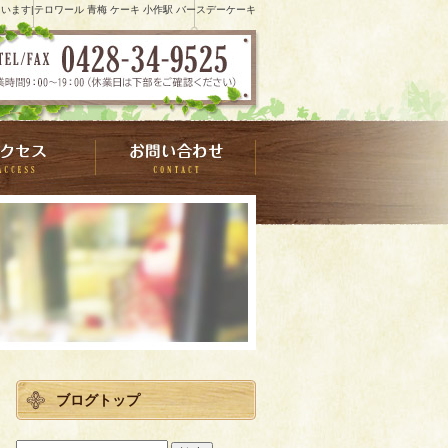
います|テロワール 青梅 ケーキ 小作駅 バースデーケーキ
ブログトップ