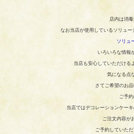
店内は消毒
なお当店が使用しているソリュー
ソリュ
いろいろな情報
当店も安心していただける
気になる点
さてご希望のお品
ご予約
当店ではデコレーションケーキ
ご注文内容が
ご予約していただ