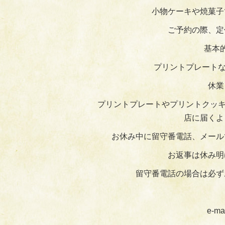
小物ケーキや焼菓子
ご予約の際、定
基本
プリントプレートな
休業
プリントプレートやプリントクッキ
店に届くよ
お休み中に留守番電話、メール
お返事は休み明
留守番電話の場合は必ず
e-ma