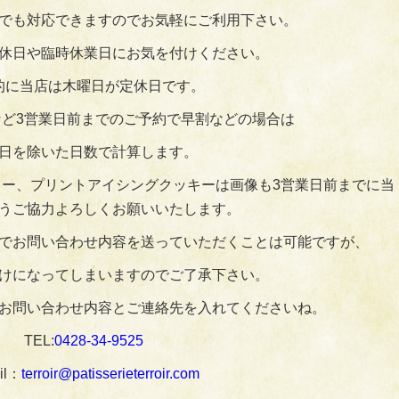
でも対応できますのでお気軽にご利用下さい。
休日や臨時休業日にお気を付けください。
的に当店は木曜日が定休日です。
ど3営業日前までのご予約で早割などの場合は
日を除いた日数で計算します。
ー、プリントアイシングクッキーは画像も3営業日前までに当
うご協力よろしくお願いいたします。
でお問い合わせ内容を送っていただくことは可能ですが、
けになってしまいますのでご了承下さい。
お問い合わせ内容とご連絡先を入れてくださいね。
TEL:
0428‐34‐9525
il：
terroir@patisserieterroir.com