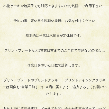
小物ケーキや焼菓子でも対応できますのでお気軽にご利用下さい。
ご予約の際、定休日や臨時休業日にお気を付けください。
基本的に当店は木曜日が定休日です。
プリントプレートなど3営業日前までのご予約で早割などの場合は
休業日を除いた日数で計算します。
プリントプレートやプリントクッキー、プリントアイシングクッキ
ーは画像も3営業日前までに当店に届くようご協力よろしくお願いい
たします。
お休み中に留守番電話、メールでお問い合わせ内容を送っていただ