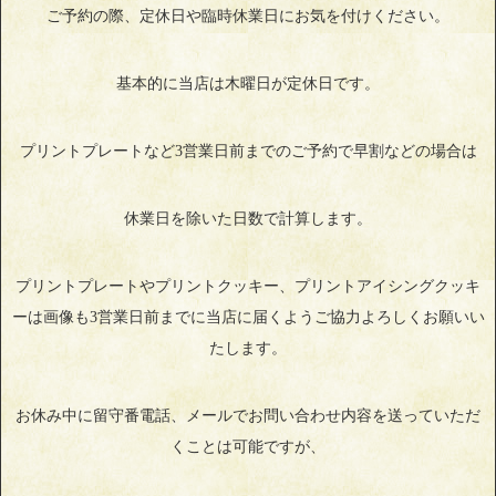
ご予約の際、定休日や臨時休業日にお気を付けください。
基本的に当店は木曜日が定休日です。
プリントプレートなど3営業日前までのご予約で早割などの場合は
休業日を除いた日数で計算します。
プリントプレートやプリントクッキー、プリントアイシングクッキ
ーは画像も3営業日前までに当店に届くようご協力よろしくお願いい
たします。
お休み中に留守番電話、メールでお問い合わせ内容を送っていただ
くことは可能ですが、