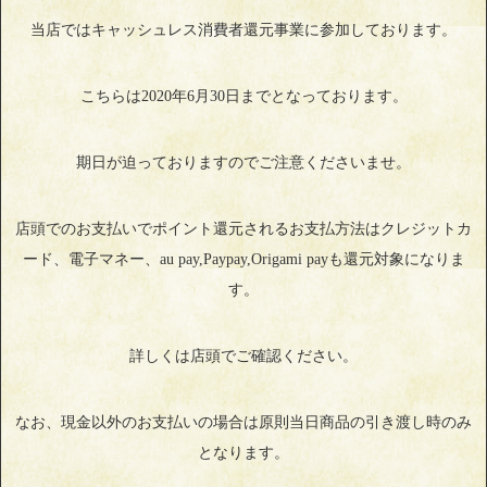
当店ではキャッシュレス消費者還元事業に参加しております。
こちらは2020年6月30日までとなっております。
期日が迫っておりますのでご注意くださいませ。
店頭でのお支払いでポイント還元されるお支払方法はクレジットカ
ード、電子マネー、au pay,Paypay,Origami payも還元対象になりま
す。
詳しくは店頭でご確認ください。
なお、現金以外のお支払いの場合は原則当日商品の引き渡し時のみ
となります。