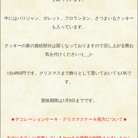
中にはパリジャン、ガレット、フロランタン、さつまいもクッキー
も入っています。
クッキーの家の接続部分は固くなっておりますので召し上がる際お
気を付けください<(_ _)>
1台4860円です。クリスマスまで飾りとして置いておいてもOKで
す。
賞味期限は1月8日までです。
★デコレーションケーキ・クリスマスケーキ両方について★