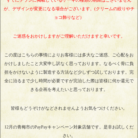
すでにチラシに掲載しているケーキの種類の制限はございません
が、デザインが変更になる場合がございます。(クリームの絞りやチ
ョコ飾りなど）
ご迷惑をおかけしますがご理解いただけますと幸いです。
この度はこちらの事情によりお客様には多大なご迷惑、ご心配をお
かけしましたこと大変申し訳なく思っております。なるべく骨に負
担をかけないように製造する方法など少しずつ試しております。完
全に治るまで少し時間が必要ですが完治した際は皆様に何か還元で
きる企画を考えたいと思っております。
皆様もどうぞけがなどされませんようお気をつけください。
12月の青梅市のPayPayキャンペーン対象店舗です。是非お試しくだ
さい。