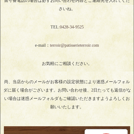
留守番電話の場合は必ずお問い合わせ内容とご連絡先を入れてくだ
さいね。
TEL:
0428‐34‐9525
e-mail：
terroir@patisserieterroir.com
お気軽にご相談ください。
尚、当店からのメールがお客様の設定状態により迷惑メールフォル
ダに届く場合がございます。お問い合わせ後、2日たっても返信がな
い場合は迷惑メールフォルダもご確認いただきますようよろしくお
願いいたします。