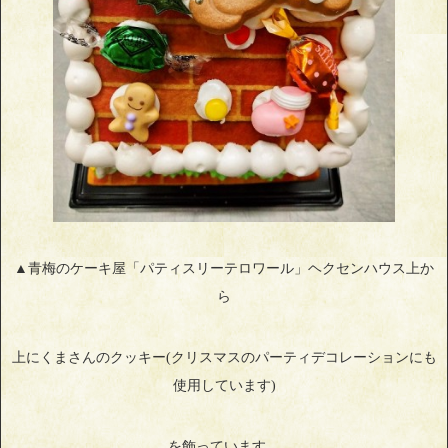
▲青梅のケーキ屋「パティスリーテロワール」ヘクセンハウス上か
ら
上にくまさんのクッキー(クリスマスのパーティデコレーションにも
使用しています)
を飾っています。