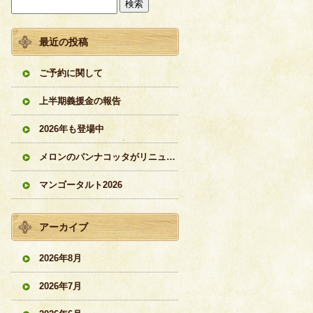
最近の投稿
ご予約に関して
上半期義援金の報告
2026年も登場中
メロンのパンナコッタがリニューアル
マンゴータルト2026
アーカイブ
2026年8月
2026年7月