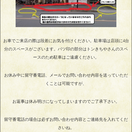
お車でご来店の際は段差にお気を付けください。駐車場は店頭に4台
分のスペースがございます。バツ印の部分はトンきちやさんのスペ
ースのため駐車はご遠慮ください。
お休み中に留守番電話、メールでお問い合わせ内容を送っていただ
くことは可能ですが、
お返事は休み明けになってしまいますのでご了承下さい。
留守番電話の場合は必ずお問い合わせ内容とご連絡先を入れてくだ
さいね。