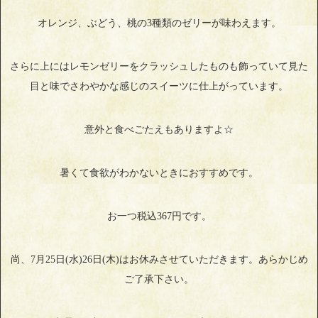
オレンジ、ぶどう、桃の3種類のゼリーが味わえます。
さらに上にはレモンゼリーをクラッシュしたものも飾っていて見た
目と味でさわやかな感じのスイーツに仕上がっています。
意外と食べごたえもありますよ☆
暑くて食欲がわかないときにおすすめです。
お一つ税込367円です。
尚、7月25日(水)26日(木)はお休みさせていただきます。あらかじめ
ご了承下さい。