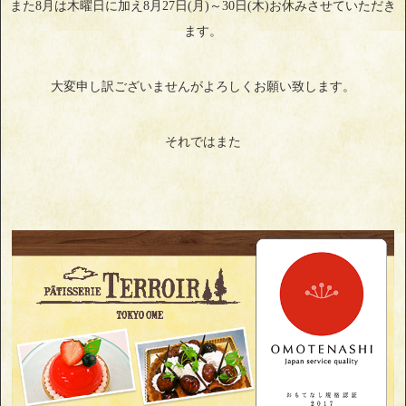
また8月は木曜日に加え8月27日(月)～30日(木)お休みさせていただき
ます。
大変申し訳ございませんがよろしくお願い致します。
それではまた