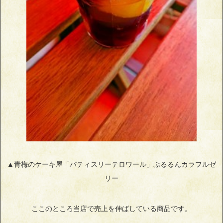
▲青梅のケーキ屋「パティスリーテロワール」ぷるるんカラフルゼ
リー
ここのところ当店で売上を伸ばしている商品です。