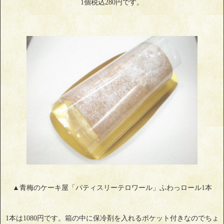
1個税込280円です。
▲青梅のケーキ屋「パティスリーテロワール」ふわっロール1本
1本は1080円です。箱の中に保冷剤を入れるポケット付きなのでちょ