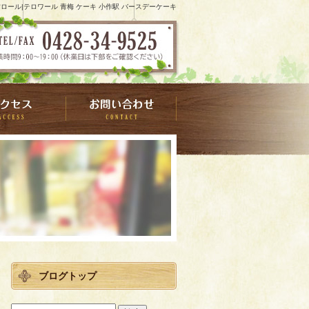
方ロール|テロワール 青梅 ケーキ 小作駅 バースデーケーキ
ブログトップ