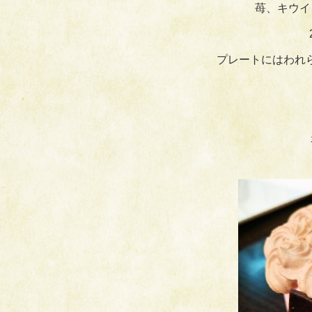
苺、キウイ
プレートにはわれら