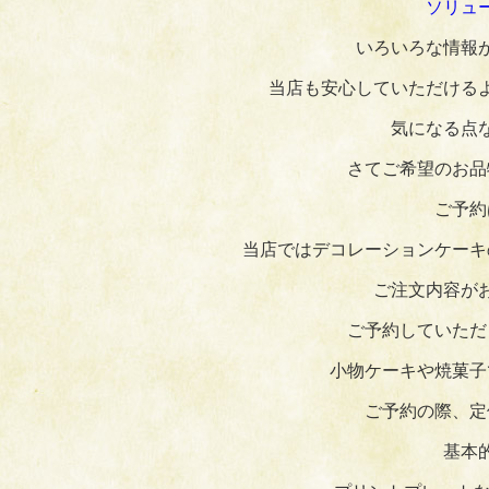
ソリュ
いろいろな情報
当店も安心していただける
気になる点
さてご希望のお品
ご予約
当店ではデコレーションケーキ
ご注文内容が
ご予約していただ
小物ケーキや焼菓子
ご予約の際、定
基本