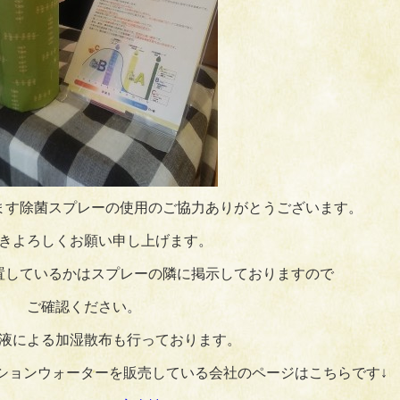
ます除菌スプレーの使用のご協力ありがとうございます。
きよろしくお願い申し上げます。
置しているかはスプレーの隣に掲示しておりますので
ご確認ください。
液による加湿散布も行っております。
ションウォーターを販売している会社のページはこちらです↓