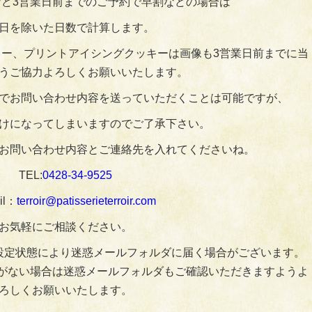
ど3営業日前までのご予約で早割などの場合は
日を除いた日数で計算します。
ー、プリントアイシングクッキーは画像も3営業日前までに当
うご協力よろしくお願いいたします。
でお問い合わせ内容を送っていただくことは可能ですが、
けになってしまいますのでご了承下さい。
お問い合わせ内容とご連絡先を入れてくださいね。
TEL:
0428‐34‐9525
il：
terroir@patisserieterroir.com
お気軽にご相談ください。
設定状態により迷惑メールフォルダに届く場合がございます。
がない場合は迷惑メールフォルダもご確認いただきますようよ
ろしくお願いいたします。