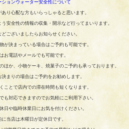
ーションウォーター安全性について
があり心配な方もいらっしゃると思います。
よう安全性の情報の収集・開示など行ってまいります。
などございましたらお知らせください。
物が決まっている場合はご予約も可能です。
はお電話やメールでも可能です。
のほか、小物ケーキ、焼菓子のご予約も承っております。
お決まりの場合はご予約をお勧めします。
くことで店内での滞在時間も短くなります。
でも対応できますのでお気軽にご利用下さい。
休日や臨時休業日にお気を付けください。
的に当店は木曜日が定休日です。