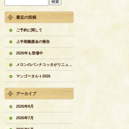
最近の投稿
ご予約に関して
上半期義援金の報告
2026年も登場中
メロンのパンナコッタがリニューアル
マンゴータルト2026
アーカイブ
2026年8月
2026年7月