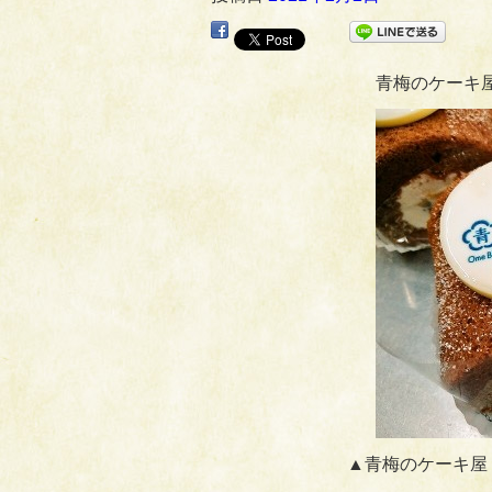
青梅のケーキ
▲青梅のケーキ屋