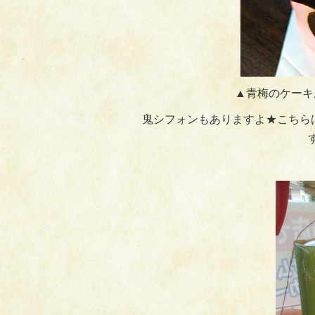
▲青梅のケーキ
鬼シフォンもありますよ★こちら