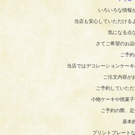
いろいろな情報
当店も安心していただける
気になる点
さてご希望のお品
ご予約
当店ではデコレーションケーキ
ご注文内容が
ご予約していただ
小物ケーキや焼菓子
ご予約の際、定
基本
プリントプレートな