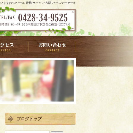
います|テロワール 青梅 ケーキ 小作駅 バースデーケーキ
ブログトップ