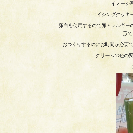
イメージ
アイシングクッキ
卵白を使用するので卵アレルギー
形で
おつくりするのにお時間が必要で
クリームの色の変