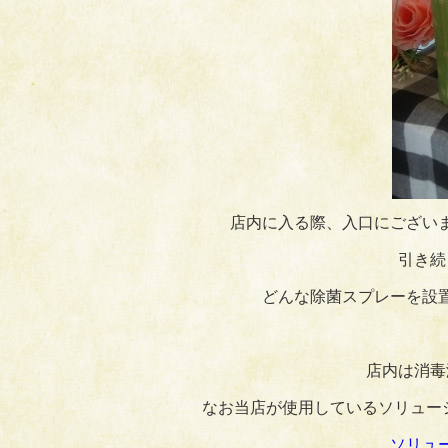
店内に入る際、入口にござい
引き続
どんな除菌スプレーを設
店内は消毒
なお当店が使用しているソリュー
ソリュ