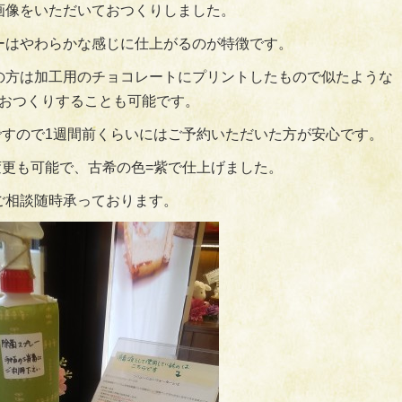
画像をいただいておつくりしました。
ーはやわらかな感じに仕上がるのが特徴です。
の方は加工用のチョコレートにプリントしたもので似たような
おつくりすることも可能です。
すので1週間前くらいにはご予約いただいた方が安心です。
更も可能で、古希の色=紫で仕上げました。
ご相談随時承っております。