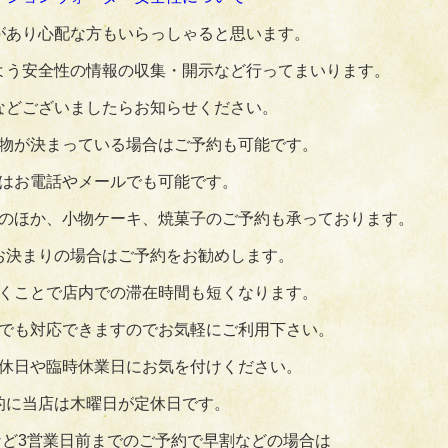
があり心配な方もいらっしゃると思います。
よう安全性の情報の収集・開示など行ってまいります。
などございましたらお知らせください。
物が決まっている場合はご予約も可能です。
はお電話やメールでも可能です。
のほか、小物ケーキ、焼菓子のご予約も承っております。
お決まりの場合はご予約をお勧めします。
くことで店内での滞在時間も短くなります。
でも対応できますのでお気軽にご利用下さい。
休日や臨時休業日にお気を付けください。
的に当店は木曜日が定休日です。
ど3営業日前までのご予約で早割などの場合は