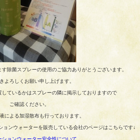
ます除菌スプレーの使用のご協力ありがとうございます。
きよろしくお願い申し上げます。
置しているかはスプレーの隣に掲示しておりますので
ご確認ください。
液による加湿散布も行っております。
ションウォーターを販売している会社のページはこちらです↓
ーションウォーター安全性について