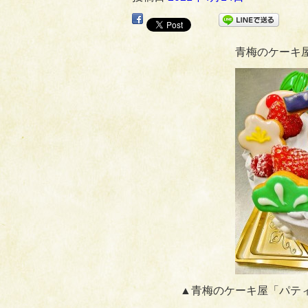
青梅のケーキ
▲青梅のケーキ屋「パテ