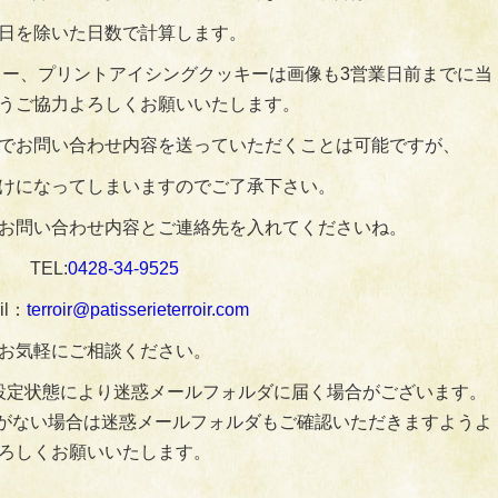
日を除いた日数で計算します。
ー、プリントアイシングクッキーは画像も3営業日前までに当
うご協力よろしくお願いいたします。
でお問い合わせ内容を送っていただくことは可能ですが、
けになってしまいますのでご了承下さい。
お問い合わせ内容とご連絡先を入れてくださいね。
TEL:
0428‐34‐9525
il：
terroir@patisserieterroir.com
お気軽にご相談ください。
設定状態により迷惑メールフォルダに届く場合がございます。
がない場合は迷惑メールフォルダもご確認いただきますようよ
ろしくお願いいたします。