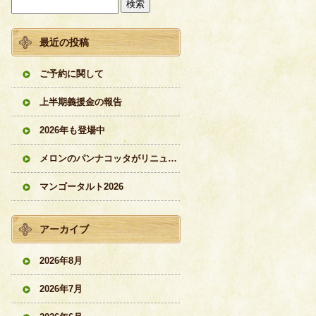
最近の投稿
ご予約に関して
上半期義援金の報告
2026年も登場中
メロンのパンナコッタがリニューアル
マンゴータルト2026
アーカイブ
2026年8月
2026年7月