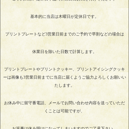
基本的に当店は木曜日が定休日です。
プリントプレートなど3営業日前までのご予約で早割などの場合は
休業日を除いた日数で計算します。
プリントプレートやプリントクッキー、プリントアイシングクッキ
ーは画像も3営業日前までに当店に届くようご協力よろしくお願いい
たします。
お休み中に留守番電話、メールでお問い合わせ内容を送っていただ
くことは可能ですが、
お返事は休み明けになってしまいますのでご了承下さい。