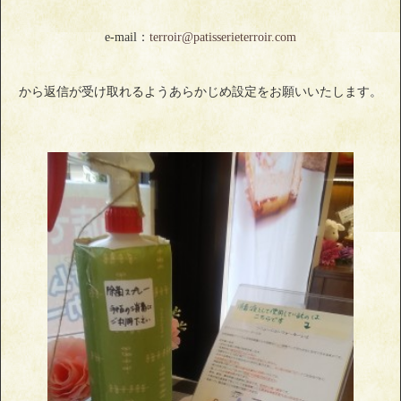
e-mail：
terroir@patisserieterroir.com
から返信が受け取れるようあらかじめ設定をお願いいたします。