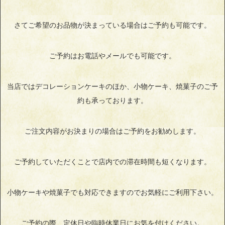
さてご希望のお品物が決まっている場合はご予約も可能です。
ご予約はお電話やメールでも可能です。
当店ではデコレーションケーキのほか、小物ケーキ、焼菓子のご予
約も承っております。
ご注文内容がお決まりの場合はご予約をお勧めします。
ご予約していただくことで店内での滞在時間も短くなります。
小物ケーキや焼菓子でも対応できますのでお気軽にご利用下さい。
ご予約の際、定休日や臨時休業日にお気を付けください。