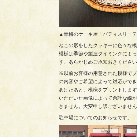
▲青梅のケーキ屋「パティスリーテ
ねこの形をしたクッキーに色々な模
模様は季節や製造タイミングによっ
す。あらかじめご承知おきください
※以前お客様の用意された模様でプ
の内容やご希望によって対応ができ
あげたあと、模様をプリントします
いただいた画像によって余計な線が
きません。大変申し訳ございません
駐車場についてのお知らせです。