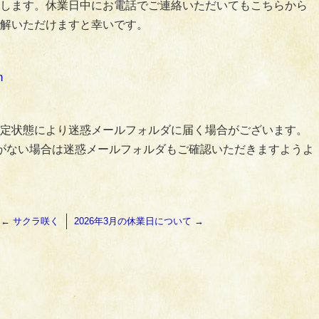
します。休業日中にお電話でご連絡いただいてもこちらから
解いただけますと幸いです。
m
定状態により迷惑メールフォルダに届く場合がございます。
がない場合は迷惑メールフォルダもご確認いただきますようよ
←
サクラ咲く
2026年3月の休業日について
→