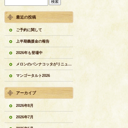
最近の投稿
ご予約に関して
上半期義援金の報告
2026年も登場中
メロンのパンナコッタがリニューアル
マンゴータルト2026
アーカイブ
2026年8月
2026年7月