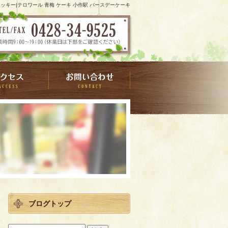
ッキー|テロワール 青梅 ケーキ 小作駅 バースデーケーキ
ブログトップ