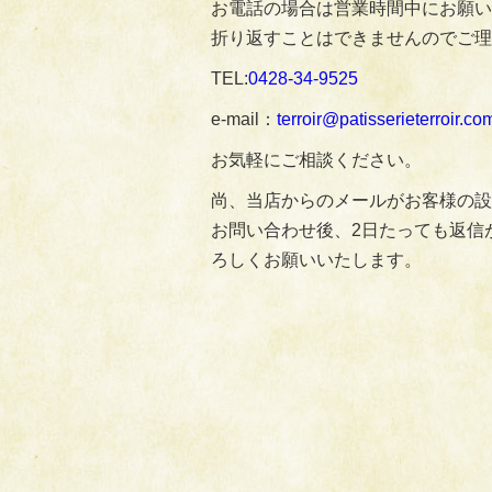
お電話の場合は営業時間中にお願い
折り返すことはできませんのでご理
TEL:
0428‐34‐9525
e-mail：
terroir@patisserieterroir.co
お気軽にご相談ください。
尚、当店からのメールがお客様の設
お問い合わせ後、2日たっても返信
ろしくお願いいたします。